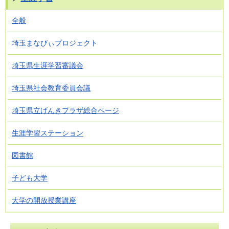
全般
埼玉まなびぃプロジェクト
埼玉県生涯学習審議会
埼玉県社会教育委員会議
埼玉県立げんきプラザ総合ページ
生涯学習ステーション
図書館
子ども大学
大学の開放授業講座