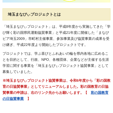
埼玉まなびぃプロジェクトとは
「埼玉まなびぃプロジェクト」は、平成8年度から実施してきた「学
び輝く彩の国県民運動協賛事業」と平成21年度に開催した「まなび
ピア埼玉2009」市町村主催事業、参加事業及び協賛事業の成果を受
け継ぎ、平成22年度より開始したプロジェクトです。
プロジェクトでは、学ぶ喜びとふれあいの輪を県内各地に広めるこ
とを目的として、行政、NPO、各種団体、企業などが主催する生涯
学習に関する事業を「埼玉まなびぃプロジェクト協賛事業」として
募集していました。
※埼玉まなびぃプロジェクト協賛事業は、令和6年度から「彩の国教
育の日協賛事業」としてリニューアルしました。彩の国教育の日協
賛事業の申請は、右のリンク先からお願いします。【
彩の国教育
の日協賛事業
】