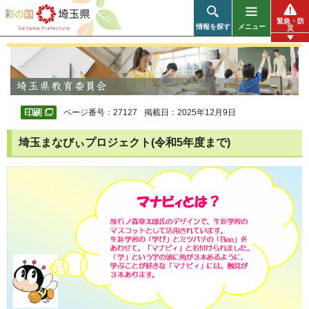
彩の国 埼玉県
緊急・防
情報を探す
メニュー
災
ページ番号：27127
掲載日：2025年12月9日
埼玉まなびぃプロジェクト(令和5年度まで)