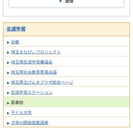
送信
生涯学習
全般
埼玉まなびぃプロジェクト
埼玉県生涯学習審議会
埼玉県社会教育委員会議
埼玉県立げんきプラザ総合ページ
生涯学習ステーション
図書館
子ども大学
大学の開放授業講座