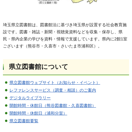
埼玉県立図書館は、図書館法に基づき埼玉県が設置する社会教育施
設です。図書・雑誌・新聞・視聴覚資料などを収集・保存し、県
民・県内企業の学びを資料・情報で支援しています。県内に2館1室
ございます（熊谷市・久喜市・さいたま市浦和区）。
県立図書館について
県立図書館ウェブサイト（お知らせ・イベント）
レファレンスサービス（調査・相談）のご案内
デジタルライブラリー
開館時間・休館日（熊谷図書館・久喜図書館）
開館時間・休館日（浦和分室）
県立図書館要覧