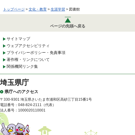
トップページ
>
文化・教育
>
生涯学習
> 図書館
ページの先頭へ戻る
サイトマップ
ウェブアクセシビリティ
プライバシーポリシー・免責事項
著作権・リンクについて
関係機関リンク集
埼玉県庁
県庁へのアクセス
〒330-9301 埼玉県さいたま市浦和区高砂三丁目15番1号
電話番号：048-824-2111（代表）
法人番号：1000020110001