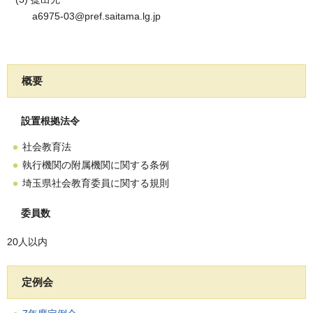
a6975-03@pref.saitama.lg.jp
概要
設置根拠法令
社会教育法
執行機関の附属機関に関する条例
埼玉県社会教育委員に関する規則
委員数
20人以内
定例会