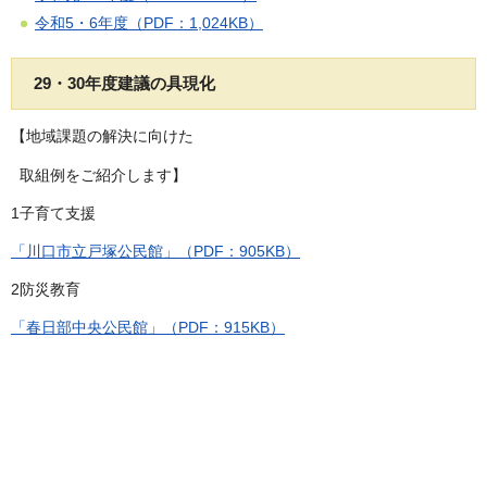
令和5・6年度（PDF：1,024KB）
29・30年度建議の具現化
【地域課題の解決に向けた
取組例をご紹介します】
1子育て支援
「川口市立戸塚公民館」（PDF：905KB）
2防災教育
「春日部中央公民館」（PDF：915KB）