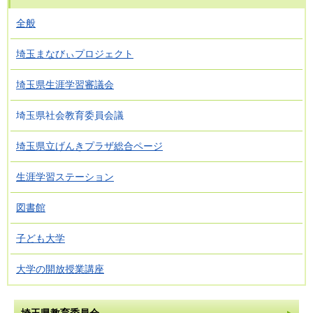
全般
埼玉まなびぃプロジェクト
埼玉県生涯学習審議会
埼玉県社会教育委員会議
埼玉県立げんきプラザ総合ページ
生涯学習ステーション
図書館
子ども大学
大学の開放授業講座