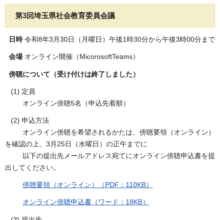
第3回埼玉県社会教育委員会議
日時
令和8年3月30日（月曜日）午後1時30分から午後3時00分まで
会場
オンライン開催（MicorosoftTeams）
傍聴について（受け付けは終了しました）
(1) 定員
オンライン傍聴5名（申込先着順）
(2) 申込方法
オンライン傍聴を希望されるかたは、傍聴要領（オンライン）
を確認の上、3月25日（水曜日）の正午までに
以下の提出先メールアドレス宛てにオンライン傍聴申込書を提
出してください。
傍聴要領（オンライン）（PDF：110KB）
オンライン傍聴申込書（ワード：18KB）
(3) 提出先