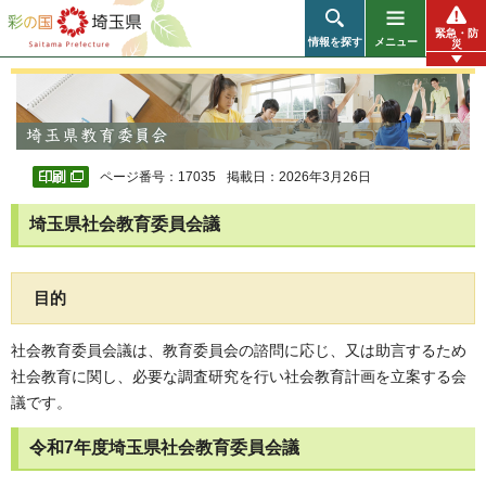
彩の国 埼玉県
緊急・防
情報を探す
メニュー
災
ページ番号：17035
掲載日：2026年3月26日
埼玉県社会教育委員会議
目的
社会教育委員会議は、教育委員会の諮問に応じ、又は助言するため
社会教育に関し、必要な調査研究を行い社会教育計画を立案する会
議です。
令和7年度埼玉県社会教育委員会議