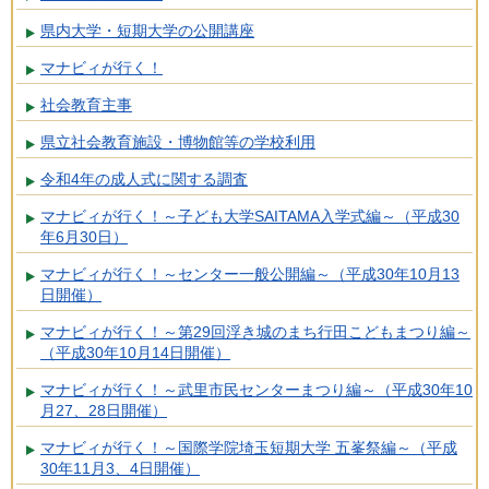
県内大学・短期大学の公開講座
マナビィが行く！
社会教育主事
県立社会教育施設・博物館等の学校利用
令和4年の成人式に関する調査
マナビィが行く！～子ども大学SAITAMA入学式編～（平成30
年6月30日）
マナビィが行く！～センター一般公開編～（平成30年10月13
日開催）
マナビィが行く！～第29回浮き城のまち行田こどもまつり編～
（平成30年10月14日開催）
マナビィが行く！～武里市民センターまつり編～（平成30年10
月27、28日開催）
マナビィが行く！～国際学院埼玉短期大学 五峯祭編～（平成
30年11月3、4日開催）