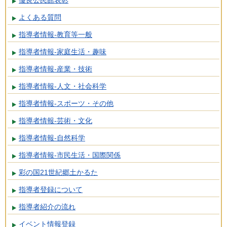
よくある質問
指導者情報-教育等一般
指導者情報-家庭生活・趣味
指導者情報-産業・技術
指導者情報-人文・社会科学
指導者情報-スポーツ・その他
指導者情報-芸術・文化
指導者情報-自然科学
指導者情報-市民生活・国際関係
彩の国21世紀郷土かるた
指導者登録について
指導者紹介の流れ
イベント情報登録