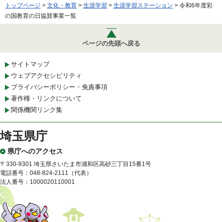
トップページ
>
文化・教育
>
生涯学習
>
生涯学習ステーション
> 令和6年度彩
の国教育の日協賛事業一覧
ページの先頭へ戻る
サイトマップ
ウェブアクセシビリティ
プライバシーポリシー・免責事項
著作権・リンクについて
関係機関リンク集
埼玉県庁
県庁へのアクセス
〒330-9301 埼玉県さいたま市浦和区高砂三丁目15番1号
電話番号：048-824-2111（代表）
法人番号：1000020110001