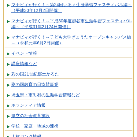
マナビィが行く！～第24回いるま生涯学習フェスティバル編～
（平成30年12月2日開催）
マナビィが行く！～平成30年度越谷市生涯学習フェスティバル
編～（平成31年2月24日開催）
マナビィが行く！～子ども大学ぎょうだオープンキャンパス編
～（令和元年6月2日開催）
イベント情報
講座情報など
彩の国21世紀郷土かるた
彩の国教育の日協賛事業
埼玉県・市町村の生涯学習情報など
ボランティア情報
県立の社会教育施設
学校・家庭・地域の連携
人材バンク情報