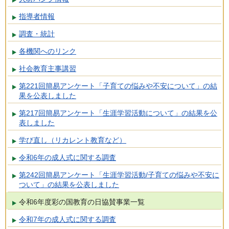
指導者情報
調査・統計
各機関へのリンク
社会教育主事講習
第221回簡易アンケート「子育ての悩みや不安について」の結
果を公表しました
第217回簡易アンケート「生涯学習活動について」の結果を公
表しました
学び直し（リカレント教育など）
令和6年の成人式に関する調査
第242回簡易アンケート「生涯学習活動/子育ての悩みや不安に
ついて」の結果を公表しました
令和6年度彩の国教育の日協賛事業一覧
令和7年の成人式に関する調査