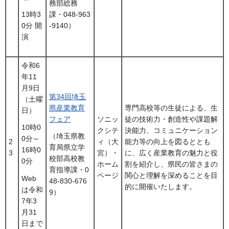
務部総務
13時3
課・048-963
0分 開
-9140）
演
令和6
年11
月9日
第34回埼玉
（土曜
県産業教育
専門高校等の生徒による、生
日）
フェア
ソニッ
徒の技術力・創造性や課題解
10時0
クシテ
決能力、コミュニケーション
（埼玉県教
0分～
2
ィ（大
能力等の向上を図るととも
育局県立学
16時0
3
宮）・
に、広く産業教育の魅力と役
校部高校教
0分
ホーム
割を紹介し、県民の皆さまの
育指導課・0
ページ
関心と理解を深めることを目
Web
48-830-676
的に開催いたします。
は令和
9）
7年3
月31
日まで