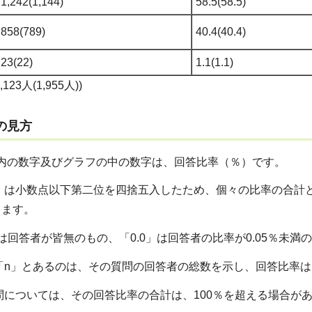
1,242(1,144)
58.5(58.5)
858(789)
40.4(40.4)
23(22)
1.1(1.1)
23人(1,955人))
果の見方
）内の数字及びグラフの中の数字は、回答比率（％）です。
）は小数点以下第二位を四捨五入したため、個々の比率の合計と
ります。
」は回答者が皆無のもの、「0.0」は回答者の比率が0.05％未満
「n」とあるのは、その質問の回答者の総数を示し、回答比率
問については、その回答比率の合計は、100％を超える場合が