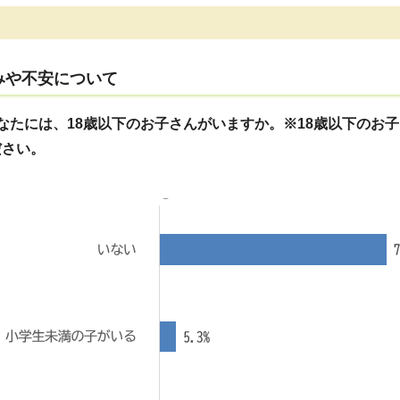
みや不安について
なたには、18歳以下のお子さんがいますか。※18歳以下の
ださい。