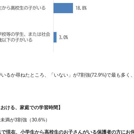
がいるか尋ねたところ、「いない」が7割強(72.9%)で最も多
。
における、家庭での学習時間】
未満が3割強（30.6%）
1で
現在、小学生から高校生のお子さんがいる保護者の方にお