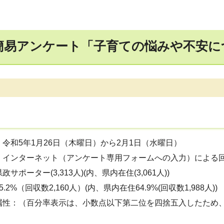
回簡易アンケート「子育ての悩みや不安
令和5年1月26日（木曜日）から2月1日（水曜日）
：インターネット（アンケート専用フォームへの入力）による
サポーター(3,313人)(内、県内在住(3,061人))
.2%（回収数2,160人）(内、県内在住64.9%(回収数1,988人))
属性：（百分率表示は、小数点以下第二位を四捨五入したため、