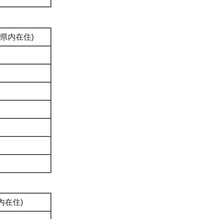
、県内在住)
内在住)