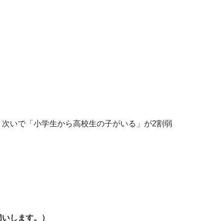
く、次いで「小学生から高校生の子がいる」が2割弱
伺いします。）