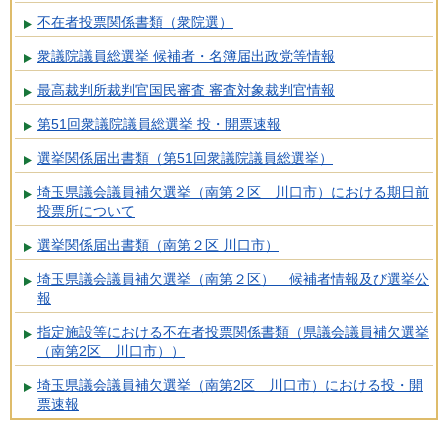
不在者投票関係書類（衆院選）
衆議院議員総選挙 候補者・名簿届出政党等情報
最高裁判所裁判官国民審査 審査対象裁判官情報
第51回衆議院議員総選挙 投・開票速報
選挙関係届出書類（第51回衆議院議員総選挙）
埼玉県議会議員補欠選挙（南第２区 川口市）における期日前
投票所について
選挙関係届出書類（南第２区 川口市）
埼玉県議会議員補欠選挙（南第２区） 候補者情報及び選挙公
報
指定施設等における不在者投票関係書類（県議会議員補欠選挙
（南第2区 川口市））
埼玉県議会議員補欠選挙（南第2区 川口市）における投・開
票速報