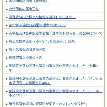
選挙関係諸用紙（連合会）
政治団体の届出手続
県選管SNSで様々な情報を発信しています。
第27回参議院議員通常選挙のお知らせ
点字版及び音声版選挙公報「選挙のお知らせ」の配布について
埼玉県知事選挙（令和5年8月6日執行）結果
埼玉県議会議員選挙区図
衆議院議員小選挙区図
衆議院小選挙区選出議員の選挙区が変更されました（令和4
年）
衆議院小選挙区選出議員の選挙区が変更されました（さいたま
市見沼区・岩槻区令和4年）
衆議院小選挙区選出議員の選挙区が変更されました（川口市・
令和4年）
埼玉県議会議員の選挙区が変更されました(令和4年)