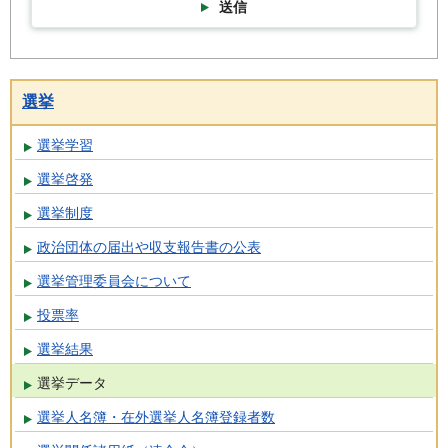
送信
選挙
選挙学習
選挙啓発
選挙制度
政治団体の届出や収支報告書の公表
選挙管理委員会について
投票率
選挙結果
選挙データ
選挙人名簿・在外選挙人名簿登録者数