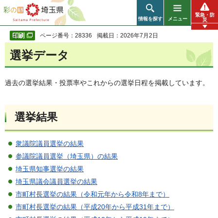
彩の国 埼玉県
緊急・防
情報を探す
メニュー
災
ページ番号：28336
掲載日：2026年7月2日
選挙データ
過去の選挙結果・投票率やこれからの選挙日程を掲載しています。
選挙結果
衆議院議員選挙の結果
参議院議員選挙（埼玉県）の結果
埼玉県知事選挙の結果
埼玉県議会議員選挙の結果
市町村長選挙の結果（令和元年から令和8年まで）
市町村長選挙の結果（平成20年から平成31年まで）