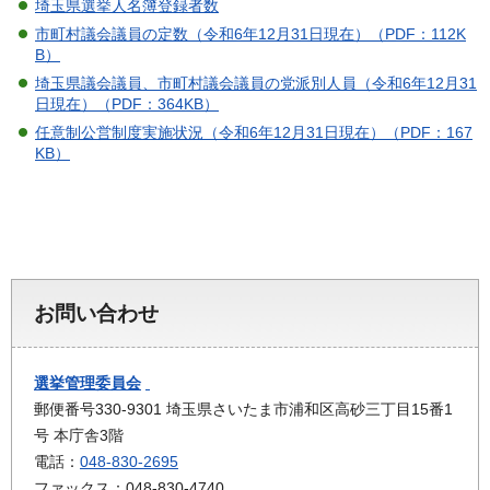
埼玉県選挙人名簿登録者数
市町村議会議員の定数（令和6年12月31日現在）（PDF：112K
B）
埼玉県議会議員、市町村議会議員の党派別人員（令和6年12月31
日現在）（PDF：364KB）
任意制公営制度実施状況（令和6年12月31日現在）（PDF：167
KB）
お問い合わせ
選挙管理委員会
郵便番号330-9301 埼玉県さいたま市浦和区高砂三丁目15番1
号 本庁舎3階
電話：
048-830-2695
ファックス：048-830-4740