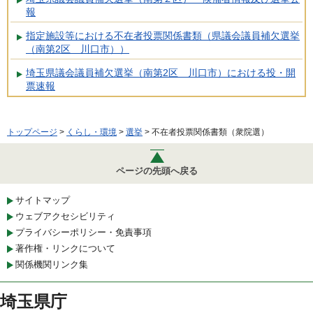
報
指定施設等における不在者投票関係書類（県議会議員補欠選挙
（南第2区 川口市））
埼玉県議会議員補欠選挙（南第2区 川口市）における投・開
票速報
トップページ
>
くらし・環境
>
選挙
> 不在者投票関係書類（衆院選）
ページの先頭へ戻る
サイトマップ
ウェブアクセシビリティ
プライバシーポリシー・免責事項
著作権・リンクについて
関係機関リンク集
埼玉県庁