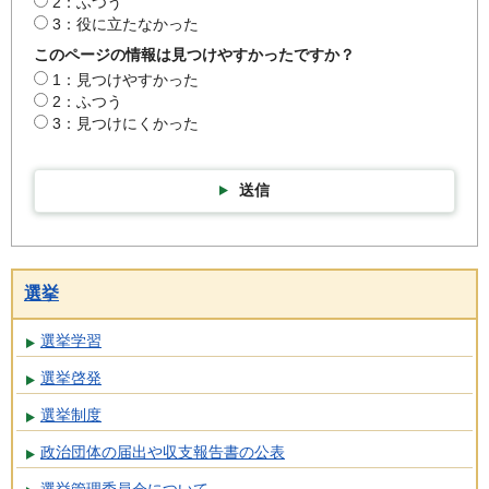
2：ふつう
3：役に立たなかった
このページの情報は見つけやすかったですか？
1：見つけやすかった
2：ふつう
3：見つけにくかった
送信
選挙
選挙学習
選挙啓発
選挙制度
政治団体の届出や収支報告書の公表