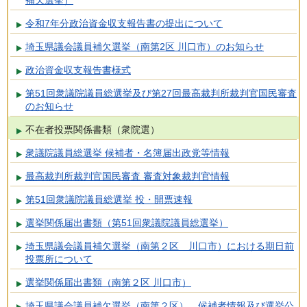
補欠選挙）
令和7年分政治資金収支報告書の提出について
埼玉県議会議員補欠選挙（南第2区 川口市）のお知らせ
政治資金収支報告書様式
第51回衆議院議員総選挙及び第27回最高裁判所裁判官国民審査
のお知らせ
不在者投票関係書類（衆院選）
衆議院議員総選挙 候補者・名簿届出政党等情報
最高裁判所裁判官国民審査 審査対象裁判官情報
第51回衆議院議員総選挙 投・開票速報
選挙関係届出書類（第51回衆議院議員総選挙）
埼玉県議会議員補欠選挙（南第２区 川口市）における期日前
投票所について
選挙関係届出書類（南第２区 川口市）
埼玉県議会議員補欠選挙（南第２区） 候補者情報及び選挙公