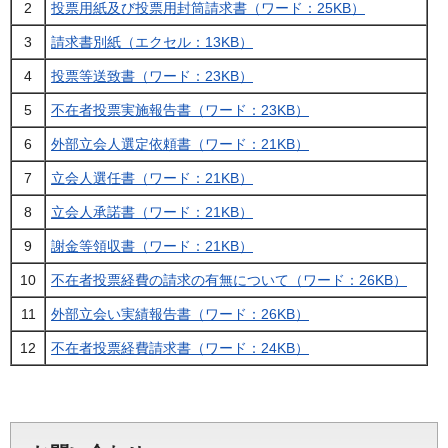
2
投票用紙及び投票用封筒請求書（ワード：25KB）
3
請求書別紙（エクセル：13KB）
4
投票等送致書（ワード：23KB）
5
不在者投票実施報告書（ワード：23KB）
6
外部立会人選定依頼書（ワード：21KB）
7
立会人選任書（ワード：21KB）
8
立会人承諾書（ワード：21KB）
9
謝金等領収書（ワード：21KB）
10
不在者投票経費の請求の有無について（ワード：26KB）
11
外部立会い実績報告書（ワード：26KB）
12
不在者投票経費請求書（ワード：24KB）