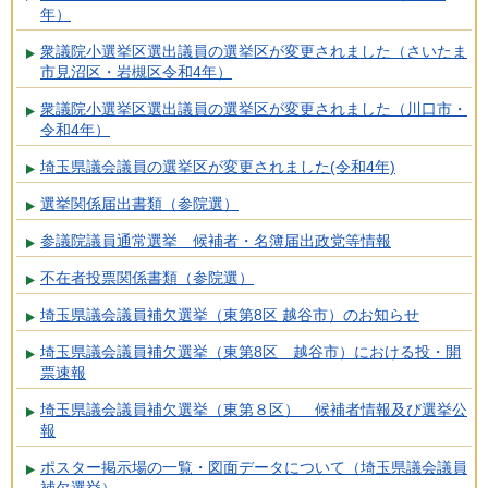
年）
衆議院小選挙区選出議員の選挙区が変更されました（さいたま
市見沼区・岩槻区令和4年）
衆議院小選挙区選出議員の選挙区が変更されました（川口市・
令和4年）
埼玉県議会議員の選挙区が変更されました(令和4年)
選挙関係届出書類（参院選）
参議院議員通常選挙 候補者・名簿届出政党等情報
不在者投票関係書類（参院選）
埼玉県議会議員補欠選挙（東第8区 越谷市）のお知らせ
埼玉県議会議員補欠選挙（東第8区 越谷市）における投・開
票速報
埼玉県議会議員補欠選挙（東第８区） 候補者情報及び選挙公
報
ポスター掲示場の一覧・図面データについて（埼玉県議会議員