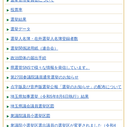
選挙管理委員会について
投票率
選挙結果
選挙データ
選挙人名簿・在外選挙人名簿登録者数
選挙関係諸用紙（連合会）
政治団体の届出手続
県選管SNSで様々な情報を発信しています。
第27回参議院議員通常選挙のお知らせ
点字版及び音声版選挙公報「選挙のお知らせ」の配布について
埼玉県知事選挙（令和5年8月6日執行）結果
埼玉県議会議員選挙区図
衆議院議員小選挙区図
衆議院小選挙区選出議員の選挙区が変更されました（令和4