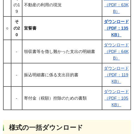
の1
不動産の利用の現況
（PDF：63K
9
B）
そ
ダウンロード
○
の2
宣誓書
（PDF：135
0
KB）
ダウンロード
-
領収書等を徴し難かった支出の明細書
（PDF：64K
B）
ダウンロード
-
振込明細書に係る支出目的書
（PDF：119
KB）
ダウンロード
-
寄付金（税額）控除のための書類
（PDF：105
KB）
様式の一括ダウンロード