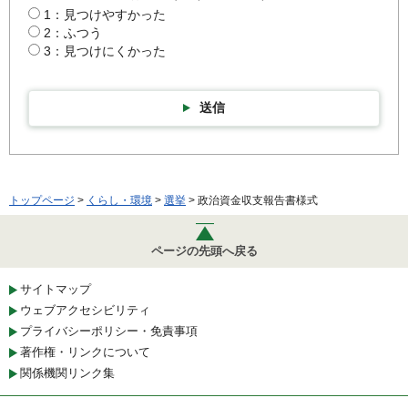
1：見つけやすかった
2：ふつう
3：見つけにくかった
送信
トップページ
>
くらし・環境
>
選挙
> 政治資金収支報告書様式
ページの先頭へ戻る
サイトマップ
ウェブアクセシビリティ
プライバシーポリシー・免責事項
著作権・リンクについて
関係機関リンク集