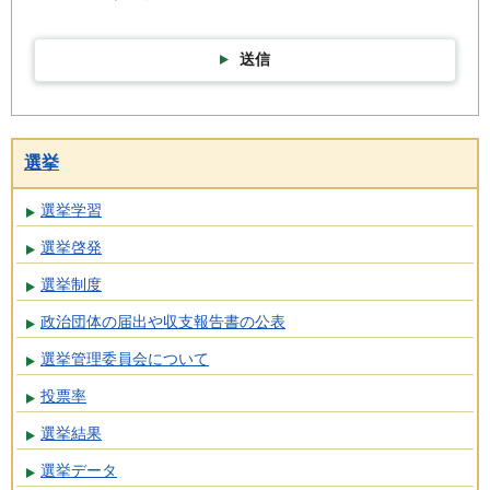
送信
選挙
選挙学習
選挙啓発
選挙制度
政治団体の届出や収支報告書の公表
選挙管理委員会について
投票率
選挙結果
選挙データ