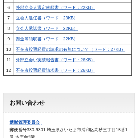
6
外部立会人選定依頼書（ワード：22KB）
7
立会人選任書（ワード：23KB）
8
立会人承諾書（ワード：22KB）
9
謝金等領収書（ワード：22KB）
10
不在者投票経費の請求の有無について（ワード：27KB）
11
外部立会い実績報告書（ワード：26KB）
12
不在者投票経費請求書（ワード：26KB）
お問い合わせ
選挙管理委員会
郵便番号330-9301 埼玉県さいたま市浦和区高砂三丁目15番1
号 本庁舎3階