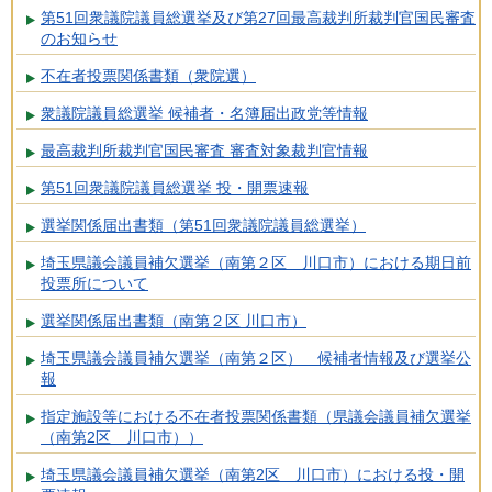
第51回衆議院議員総選挙及び第27回最高裁判所裁判官国民審査
のお知らせ
不在者投票関係書類（衆院選）
衆議院議員総選挙 候補者・名簿届出政党等情報
最高裁判所裁判官国民審査 審査対象裁判官情報
第51回衆議院議員総選挙 投・開票速報
選挙関係届出書類（第51回衆議院議員総選挙）
埼玉県議会議員補欠選挙（南第２区 川口市）における期日前
投票所について
選挙関係届出書類（南第２区 川口市）
埼玉県議会議員補欠選挙（南第２区） 候補者情報及び選挙公
報
指定施設等における不在者投票関係書類（県議会議員補欠選挙
（南第2区 川口市））
埼玉県議会議員補欠選挙（南第2区 川口市）における投・開