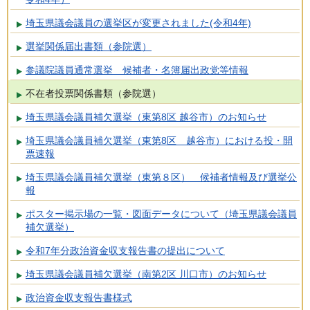
埼玉県議会議員の選挙区が変更されました(令和4年)
選挙関係届出書類（参院選）
参議院議員通常選挙 候補者・名簿届出政党等情報
不在者投票関係書類（参院選）
埼玉県議会議員補欠選挙（東第8区 越谷市）のお知らせ
埼玉県議会議員補欠選挙（東第8区 越谷市）における投・開
票速報
埼玉県議会議員補欠選挙（東第８区） 候補者情報及び選挙公
報
ポスター掲示場の一覧・図面データについて（埼玉県議会議員
補欠選挙）
令和7年分政治資金収支報告書の提出について
埼玉県議会議員補欠選挙（南第2区 川口市）のお知らせ
政治資金収支報告書様式