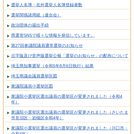
選挙人名簿・在外選挙人名簿登録者数
選挙関係諸用紙（連合会）
政治団体の届出手続
県選管SNSで様々な情報を発信しています。
第27回参議院議員通常選挙のお知らせ
点字版及び音声版選挙公報「選挙のお知らせ」の配布について
埼玉県知事選挙（令和5年8月6日執行）結果
埼玉県議会議員選挙区図
衆議院議員小選挙区図
衆議院小選挙区選出議員の選挙区が変更されました（令和4
年）
衆議院小選挙区選出議員の選挙区が変更されました（さいたま
市見沼区・岩槻区令和4年）
衆議院小選挙区選出議員の選挙区が変更されました（川口市・
令和4年）