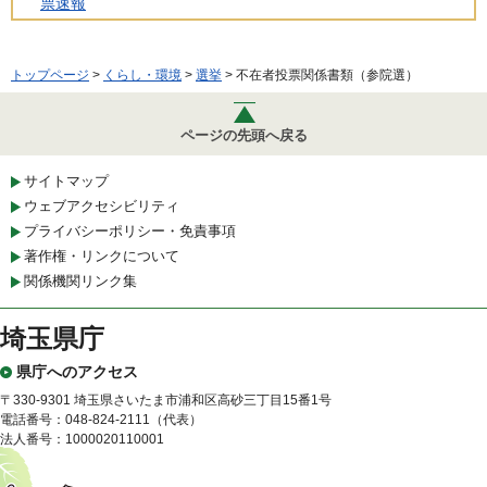
票速報
トップページ
>
くらし・環境
>
選挙
> 不在者投票関係書類（参院選）
ページの先頭へ戻る
サイトマップ
ウェブアクセシビリティ
プライバシーポリシー・免責事項
著作権・リンクについて
関係機関リンク集
埼玉県庁
県庁へのアクセス
〒330-9301 埼玉県さいたま市浦和区高砂三丁目15番1号
電話番号：048-824-2111（代表）
法人番号：1000020110001