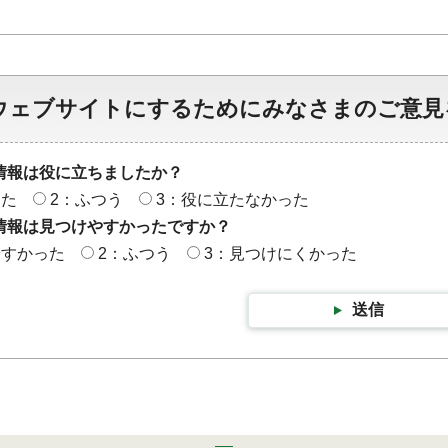
ウェブサイトにするためにみなさまのご意見
情報は役に立ちましたか？
った
2：ふつう
3：役に立たなかった
情報は見つけやすかったですか？
やすかった
2：ふつう
3：見つけにくかった
送信