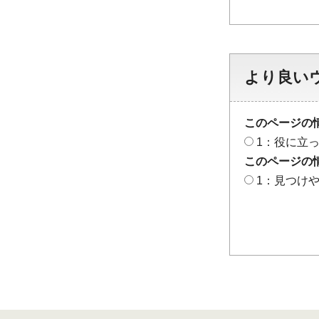
より良い
このページの
1：役に立
このページの
1：見つけ