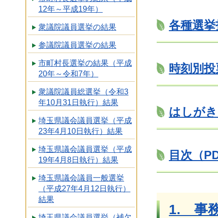
12年～平成19年）
各種選挙投
衆議院議員選挙の結果
参議院議員選挙の結果
市町村長選挙の結果（平成
時刻別投
20年～令和7年）
衆議院議員総選挙（令和3
年10月31日執行）結果
はしがき（
埼玉県議会議員選挙（平成
23年4月10日執行）結果
埼玉県議会議員選挙（平成
目次（PD
19年4月8日執行）結果
埼玉県議会議員一般選挙
（平成27年4月12日執行）
結果
1. 事
埼玉県議会議員選挙（補欠