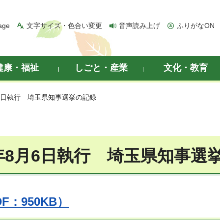
age
文字サイズ・色合い変更
音声読み上げ
ふりがなON
健康・福祉
しごと・産業
文化・教育
月6日執行 埼玉県知事選挙の記録
年8月6日執行 埼玉県知事選
F：950KB）