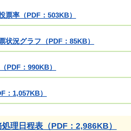
票率（PDF：503KB）
票状況グラフ（PDF：85KB）
PDF：990KB）
F：1,057KB）
務処理日程表（PDF：2,986KB）