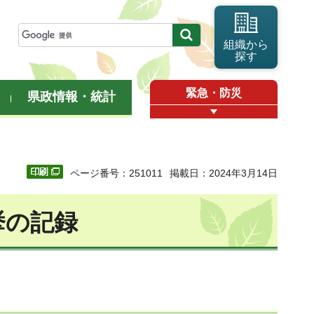
組織から
探す
緊急・防災
県政情報・統計
ページ番号：251011
掲載日：2024年3月14日
挙の記録