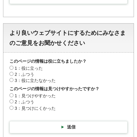
より良いウェブサイトにするためにみなさま
のご意見をお聞かせください
このページの情報は役に立ちましたか？
1：役に立った
2：ふつう
3：役に立たなかった
このページの情報は見つけやすかったですか？
1：見つけやすかった
2：ふつう
3：見つけにくかった
送信