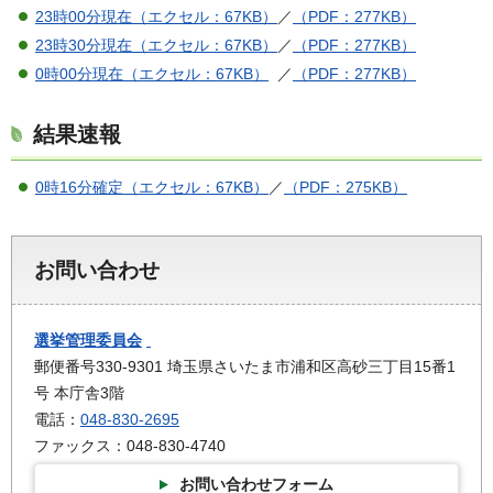
23時00分現在（エクセル：67KB）
／
（PDF：277KB）
23時30分現在（エクセル：67KB）
／
（PDF：277KB）
0時00分現在（エクセル：67KB）
／
（PDF：277KB）
結果速報
0時16分確定（エクセル：67KB）
／
（PDF：275KB）
お問い合わせ
選挙管理委員会
郵便番号330-9301 埼玉県さいたま市浦和区高砂三丁目15番1
号 本庁舎3階
電話：
048-830-2695
ファックス：048-830-4740
お問い合わせフォーム