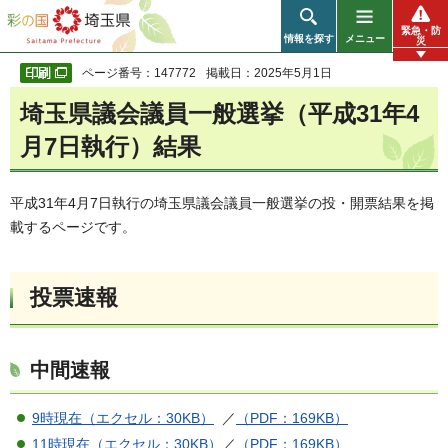
彩の国 埼玉県
緊急・防
情報を探す
メニュー
災
ページ番号：147772
掲載日：2025年5月1日
埼玉県議会議員一般選挙（平成31年4
月7日執行）結果
平成31年4月7日執行の埼玉県議会議員一般選挙の投・開票結果を掲
載するページです。
投票速報
中間速報
9時現在（エクセル：30KB）
／
（PDF：169KB）
11時現在（エクセル：30KB）
／
（PDF：169KB）