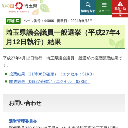
彩の国 埼玉県
緊急・防
情報を探す
メニュー
災
ページ番号：44066
掲載日：2024年9月3日
埼玉県議会議員一般選挙（平成27年4
月12日執行）結果
平成27年4月12日執行 埼玉県議会議員一般選挙の投票開票結果で
す。
投票結果（21時08分確定）（エクセル：51KB）
開票結果（0時27分確定（エクセル：92KB）
お問い合わせ
選挙管理委員会