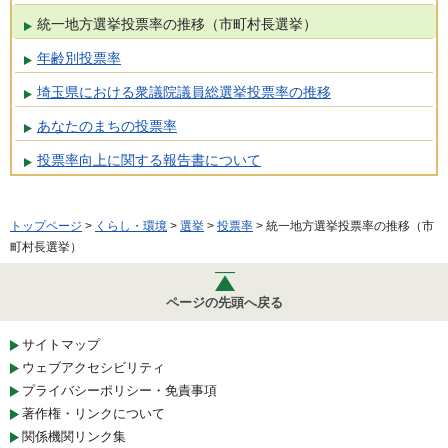
統一地方選挙投票率の推移（市町村長選挙）
年齢別投票率
埼玉県における衆議院議員総選挙投票率の推移
あなたのまちの投票率
投票率向上に関する報告書について
トップページ
>
くらし・環境
>
選挙
>
投票率
> 統一地方選挙投票率の推移（市
町村長選挙）
ページの先頭へ戻る
サイトマップ
ウェブアクセシビリティ
プライバシーポリシー・免責事項
著作権・リンクについて
関係機関リンク集