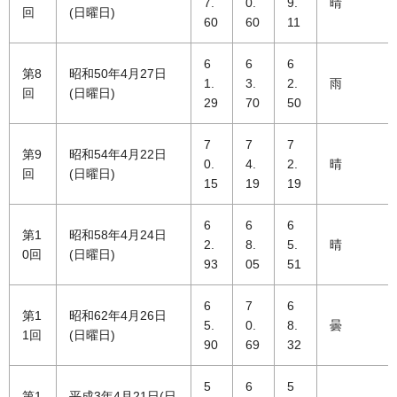
7.
0.
9.
晴
回
(日曜日)
60
60
11
6
6
6
第8
昭和50年4月27日
1.
3.
2.
雨
回
(日曜日)
29
70
50
7
7
7
第9
昭和54年4月22日
0.
4.
2.
晴
回
(日曜日)
15
19
19
6
6
6
第1
昭和58年4月24日
2.
8.
5.
晴
0回
(日曜日)
93
05
51
6
7
6
第1
昭和62年4月26日
5.
0.
8.
曇
1回
(日曜日)
90
69
32
5
6
5
第1
平成3年4月21日(日