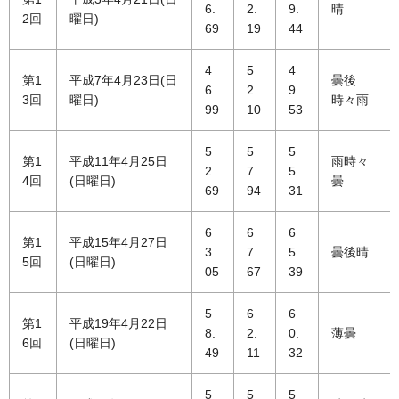
6.
2.
9.
晴
2回
曜日)
69
19
44
4
5
4
第1
平成7年4月23日(日
曇後
6.
2.
9.
3回
曜日)
時々雨
99
10
53
5
5
5
第1
平成11年4月25日
雨時々
2.
7.
5.
4回
(日曜日)
曇
69
94
31
6
6
6
第1
平成15年4月27日
3.
7.
5.
曇後晴
5回
(日曜日)
05
67
39
5
6
6
第1
平成19年4月22日
8.
2.
0.
薄曇
6回
(日曜日)
49
11
32
5
5
5