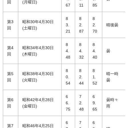
回
(月曜日)
67
11
85
8
8
8
第3
昭和30年4月30日
3.
2.
2.
晴後曇
回
(土曜日)
21
87
70
8
8
8
第4
昭和34年4月30日
4.
4.
4.
曇
回
(木曜日)
48
32
40
8
8
8
第5
昭和38年4月30日
晴一時
0.
2.
1.
回
(火曜日)
曇
54
44
52
6
7
6
第6
昭和42年4月28日
曇時々
6.
2.
9.
回
(金曜日)
雨
75
48
65
6
7
6
第7
昭和46年4月25日