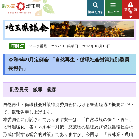
彩の国 埼玉県
緊急・防
情報を探す
メニュー
災
ページ番号：259743
掲載日：2024年10月16日
令和6年9月定例会 「自然再生・循環社会対策特別委員
長報告」
副委員長 飯塚 俊彦
自然再生・循環社会対策特別委員会における審査経過の概要につい
て、御報告申し上げます。
本委員会に付託されております案件は、「自然環境の保全・再生、
地球温暖化・省エネルギー対策、廃棄物の処理及び資源循環社会の
形成に関する総合的対策」でありますが、今回は、「農林業・農山