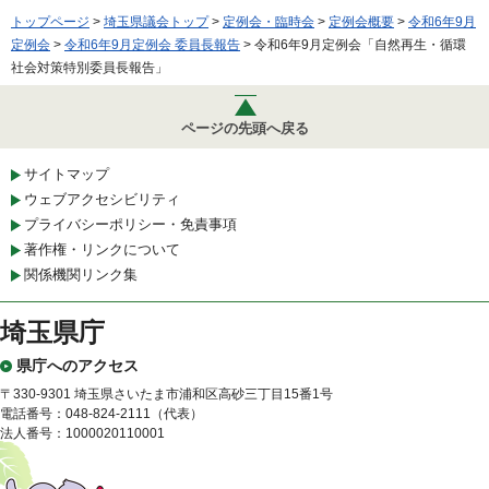
トップページ
>
埼玉県議会トップ
>
定例会・臨時会
>
定例会概要
>
令和6年9月
定例会
>
令和6年9月定例会 委員長報告
> 令和6年9月定例会「自然再生・循環
社会対策特別委員長報告」
ページの先頭へ戻る
サイトマップ
ウェブアクセシビリティ
プライバシーポリシー・免責事項
著作権・リンクについて
関係機関リンク集
埼玉県庁
県庁へのアクセス
〒330-9301 埼玉県さいたま市浦和区高砂三丁目15番1号
電話番号：048-824-2111（代表）
法人番号：1000020110001