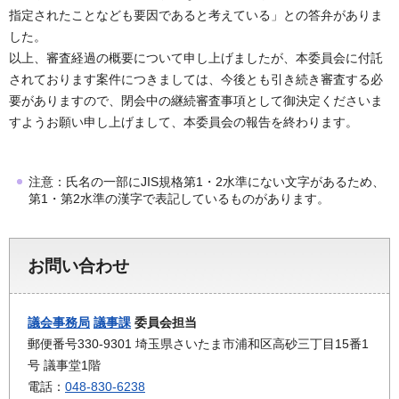
指定されたことなども要因であると考えている」との答弁がありま
した。
以上、審査経過の概要について申し上げましたが、本委員会に付託
されております案件につきましては、今後とも引き続き審査する必
要がありますので、閉会中の継続審査事項として御決定くださいま
すようお願い申し上げまして、本委員会の報告を終わります。
注意：氏名の一部にJIS規格第1・2水準にない文字があるため、
第1・第2水準の漢字で表記しているものがあります。
お問い合わせ
議会事務局
議事課
委員会担当
郵便番号330-9301 埼玉県さいたま市浦和区高砂三丁目15番1
号 議事堂1階
電話：
048-830-6238