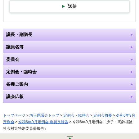
送信
議長・副議長
議員名簿
委員会
定例会・臨時会
各種ご案内
議会広報
トップページ
>
埼玉県議会トップ
>
定例会・臨時会
>
定例会概要
>
令和6年9月
定例会
>
令和6年9月定例会 委員長報告
> 令和6年9月定例会「少子・高齢福祉
社会対策特別委員長報告」