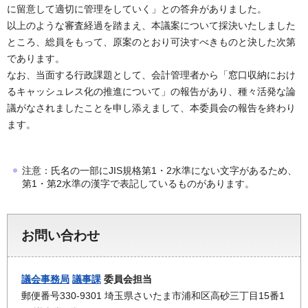
に留意して適切に管理をしていく」との答弁がありました。
以上のような審査経過を踏まえ、本議案について採決いたしました
ところ、総員をもって、原案のとおり可決すべきものと決した次第
であります。
なお、当面する行政課題として、会計管理者から「窓口収納におけ
るキャッシュレス化の推進について」の報告があり、種々活発な論
議がなされましたことを申し添えまして、本委員会の報告を終わり
ます。
注意：氏名の一部にJIS規格第1・2水準にない文字があるため、
第1・第2水準の漢字で表記しているものがあります。
お問い合わせ
議会事務局
議事課
委員会担当
郵便番号330-9301 埼玉県さいたま市浦和区高砂三丁目15番1