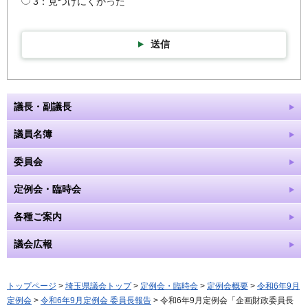
3：見つけにくかった
送信
議長・副議長
議員名簿
委員会
定例会・臨時会
各種ご案内
議会広報
トップページ
>
埼玉県議会トップ
>
定例会・臨時会
>
定例会概要
>
令和6年9月
定例会
>
令和6年9月定例会 委員長報告
> 令和6年9月定例会「企画財政委員長