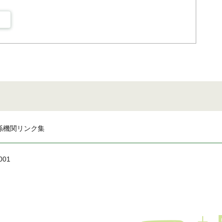
係機関リンク集
001