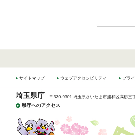
サイトマップ
ウェブアクセシビリティ
プライ
埼玉県庁
〒330-9301 埼玉県さいたま市浦和区高砂三
県庁へのアクセス