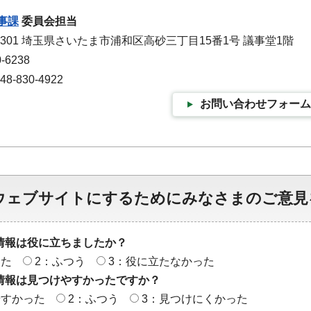
事課
委員会担当
-9301 埼玉県さいたま市浦和区高砂三丁目15番1号 議事堂1階
-6238
-830-4922
お問い合わせフォーム
ウェブサイトにするためにみなさまのご意見
情報は役に立ちましたか？
った
2：ふつう
3：役に立たなかった
情報は見つけやすかったですか？
やすかった
2：ふつう
3：見つけにくかった