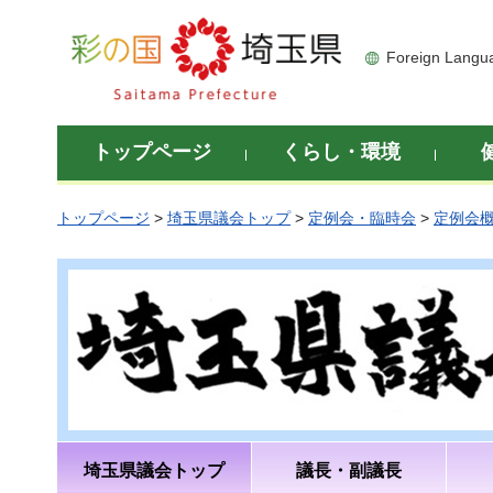
彩の国 埼玉県
Foreign Langu
トップページ
くらし・環境
トップページ
>
埼玉県議会トップ
>
定例会・臨時会
>
定例会
埼玉県議会トップ
議長・副議長