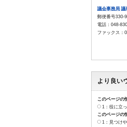
議会事務局
議
郵便番号330
電話：048-830
ファックス：048
より良い
このページの
1：役に立
このページの
1：見つけ