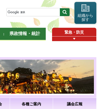
組織から
探す
緊急・防災
県政情報・統計
会
各種ご案内
議会広報