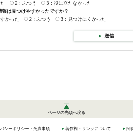
った
2：ふつう
3：役に立たなかった
情報は見つけやすかったですか？
やすかった
2：ふつう
3：見つけにくかった
送信
ページの先頭へ戻る
バシーポリシー・免責事項
著作権・リンクについて
関