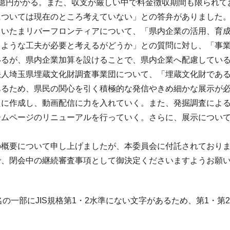
億円かかる。また、収支が厳しい中で料金徴収期間も限られて
については現在のところ考えていない」との答弁がありました
さいたまリバーフロンティアについて、「県内企業の活用、育
るような工夫が必要と考えるがどうか」との質問に対し、「事
いるが、県内企業加算を設けることで、県内企業へ配慮してい
法人埼玉県埋蔵文化財調査事業団について、「埋蔵文化財であ
あるため、県民の関心を引く積極的な発信やきめ細かな展示が
たに作成し、動画配信に力を入れていく。また、発掘調査によ
ームページのリニューアルを行っていく。さらに、展示につい
の概要について申し上げましたが、本委員会に付託されており
で、閉会中の継続審査事項として御決定くださいますようお願
名の一部にJIS規格第1・2水準にない文字があるため、第1・