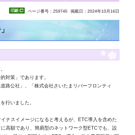
ページ番号：259745
掲載日：2024年10月16日
告」
す。
合的対策」であります。
県道路公社」、「株式会社さいたまリバーフロンティ
疑を行いました。
マイナスイメージになると考えるが、ETC導入を含めた
常に高額であり、簡易型のネットワーク型ETCでも、設