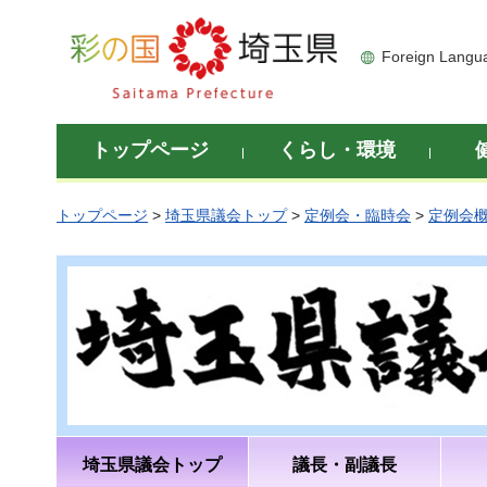
彩の国 埼玉県
Foreign Langu
トップページ
くらし・環境
トップページ
>
埼玉県議会トップ
>
定例会・臨時会
>
定例会
埼玉県議会トップ
議長・副議長