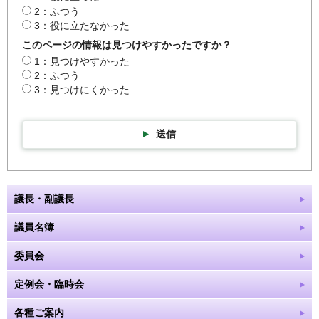
2：ふつう
3：役に立たなかった
このページの情報は見つけやすかったですか？
1：見つけやすかった
2：ふつう
3：見つけにくかった
送信
議長・副議長
議員名簿
委員会
定例会・臨時会
各種ご案内