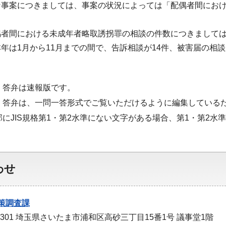
な事案につきましては、事案の状況によっては「配偶者間にお
者間における未成年者略取誘拐罪の相談の件数につきましては
年は1月から11月までの間で、告訴相談が14件、被害届の相
・答弁は速報版です。
・答弁は、一問一答形式でご覧いただけるように編集している
部にJIS規格第1・第2水準にない文字がある場合、第1・第2
わせ
策調査課
-9301 埼玉県さいたま市浦和区高砂三丁目15番1号 議事堂1階