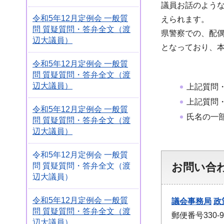
議員お話のよう
令和5年12月定例会 一般質
えられます。
問 質疑質問・答弁全文（渡
県警察での、配偶
辺大議員）
となっており、本
令和5年12月定例会 一般質
問 質疑質問・答弁全文（渡
辺大議員）
上記質問
上記質問
令和5年12月定例会 一般質
氏名の一
問 質疑質問・答弁全文（渡
辺大議員）
令和5年12月定例会 一般質
お問い合
問 質疑質問・答弁全文（渡
辺大議員）
令和5年12月定例会 一般質
議会事務局
政
問 質疑質問・答弁全文（渡
郵便番号330
辺大議員）