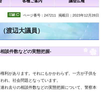
会
各種ご案内
議会広報
ページ番号：247211
掲載日：2023年12月28日
文（渡辺大議員）
相談件数などの実態把握-
つ権利があります。それにもかかわらず、一方が子供を
行われ、社会問題となっています。
う連れ去りの相談件数などの実態把握について、警察本