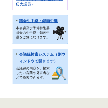
辺大議員）
議会生中継・録画中継
本会議及び予算特別委
員会の生中継・録画中
継をご覧になれます。
会議録検索システム（別ウ
ィンドウで開きます）
会議録の内容を、検索
したい言葉や発言者な
どで検索できます。