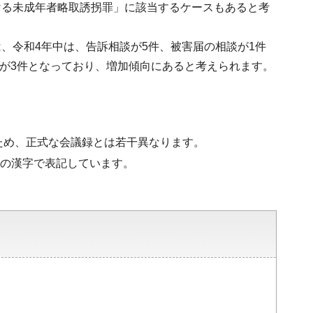
ける未成年者略取誘拐罪」に該当するケースもあると考
、令和4年中は、告訴相談が5件、被害届の相談が1件
談が3件となっており、増加傾向にあると考えられます。
ため、正式な会議録とは若干異なります。
水準の漢字で表記しています。