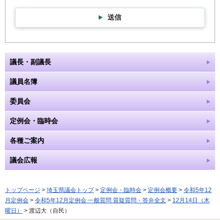
送信
議長・副議長
議員名簿
委員会
定例会・臨時会
各種ご案内
議会広報
トップページ
>
埼玉県議会トップ
>
定例会・臨時会
>
定例会概要
>
令和5年12
月定例会
>
令和5年12月定例会 一般質問 質疑質問・答弁全文
>
12月14日（木
曜日）
> 渡辺大（自民）