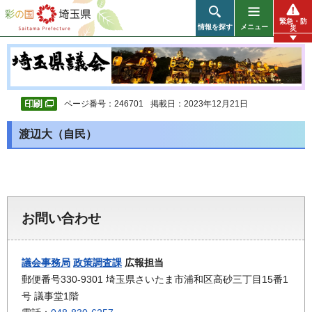
彩の国 埼玉県
緊急・防
情報を探す
メニュー
災
ページ番号：246701
掲載日：2023年12月21日
渡辺大（自民）
お問い合わせ
議会事務局
政策調査課
広報担当
郵便番号330-9301 埼玉県さいたま市浦和区高砂三丁目15番1
号 議事堂1階