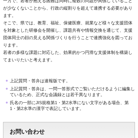
一方で、若者が抱える困難は同時に複数の問題が関係していること
が少なくないことから、行政の縦割りを超えて連携する必要があり
ます。
そこで、県では、教育、福祉、保健医療、就業など様々な支援団体
を対象とした研修会を開催し、課題共有や情報交換を通じて、支援
団体同士の顔の見える関係づくりを行うことで連携強化を図ってお
ります。
若者の多様な課題に対応した、効果的かつ円滑な支援体制を構築し
てまいりたいと考えます。
上記質問・答弁は速報版です。
上記質問・答弁は、一問一答形式でご覧いただけるように編集し
ているため、正式な会議録とは若干異なります。
氏名の一部にJIS規格第1・第2水準にない文字がある場合、第
1・第2水準の漢字で表記しています。
お問い合わせ