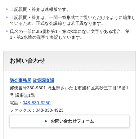
上記質問・答弁は速報版です。
上記質問・答弁は、一問一答形式でご覧いただけるように編集し
ているため、正式な会議録とは若干異なります。
氏名の一部にJIS規格第1・第2水準にない文字がある場合、第
1・第2水準の漢字で表記しています。
お問い合わせ
議会事務局
政策調査課
郵便番号330-9301 埼玉県さいたま市浦和区高砂三丁目15番1
号 議事堂1階
電話：
048-830-6250
ファックス：048-830-4923
お問い合わせフォーム