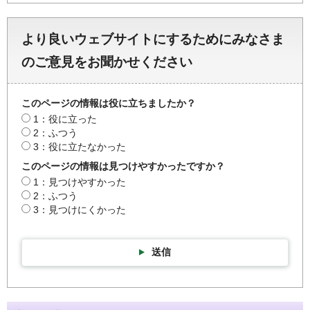
より良いウェブサイトにするためにみなさま
のご意見をお聞かせください
このページの情報は役に立ちましたか？
1：役に立った
2：ふつう
3：役に立たなかった
このページの情報は見つけやすかったですか？
1：見つけやすかった
2：ふつう
3：見つけにくかった
送信