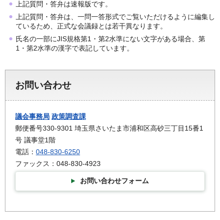
上記質問・答弁は速報版です。
上記質問・答弁は、一問一答形式でご覧いただけるように編集し
ているため、正式な会議録とは若干異なります。
氏名の一部にJIS規格第1・第2水準にない文字がある場合、第
1・第2水準の漢字で表記しています。
お問い合わせ
議会事務局
政策調査課
郵便番号330-9301 埼玉県さいたま市浦和区高砂三丁目15番1
号 議事堂1階
電話：
048-830-6250
ファックス：048-830-4923
お問い合わせフォーム