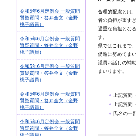
令和5年6月定例会 一般質問
合理的配慮とは
質疑質問・答弁全文（金野
者の負担が重す
桃子議員）
過重な負担とな
す。
令和5年6月定例会 一般質問
質疑質問・答弁全文（金野
県ではこれまで
桃子議員）
促進に努めてま
議員お話しの補
令和5年6月定例会 一般質問
まいります。
質疑質問・答弁全文（金野
桃子議員）
令和5年6月定例会 一般質問
上記質問
質疑質問・答弁全文（金野
上記質問
桃子議員）
氏名の一
令和5年6月定例会 一般質問
質疑質問・答弁全文（金野
桃子議員）