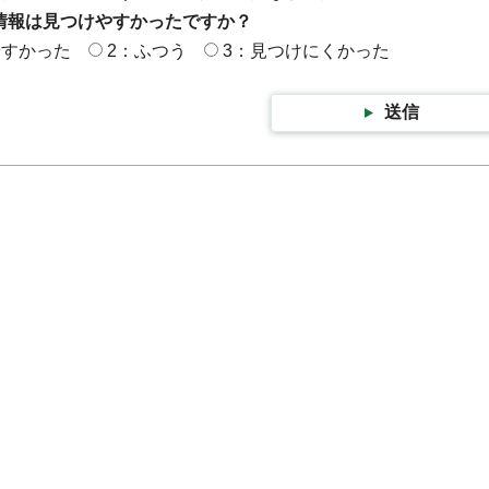
情報は見つけやすかったですか？
やすかった
2：ふつう
3：見つけにくかった
送信