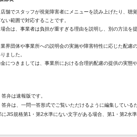
、店舗でスタッフが視覚障害者にメニューを読み上げたり、聴
ぎない範囲で対応することです。
る場合は、事業者は負担が重すぎる理由を説明し、別の方法を
、業界団体や事業所への説明会の実施や障害特性に応じた配慮
いりました。
助金につきましては、事業所における合理的配慮の提供の実態
・答弁は速報版です。
・答弁は、一問一答形式でご覧いただけるように編集している
部にJIS規格第1・第2水準にない文字がある場合、第1・第2