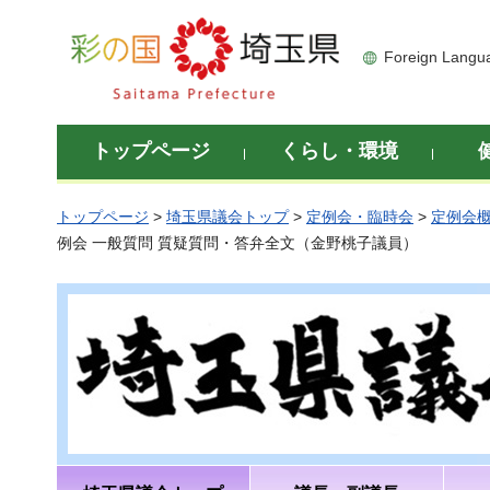
彩の国 埼玉県
Foreign Langu
トップページ
くらし・環境
トップページ
>
埼玉県議会トップ
>
定例会・臨時会
>
定例会
例会 一般質問 質疑質問・答弁全文（金野桃子議員）