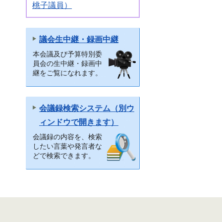
桃子議員）
議会生中継・録画中継
本会議及び予算特別委
員会の生中継・録画中
継をご覧になれます。
会議録検索システム（別ウ
ィンドウで開きます）
会議録の内容を、検索
したい言葉や発言者な
どで検索できます。