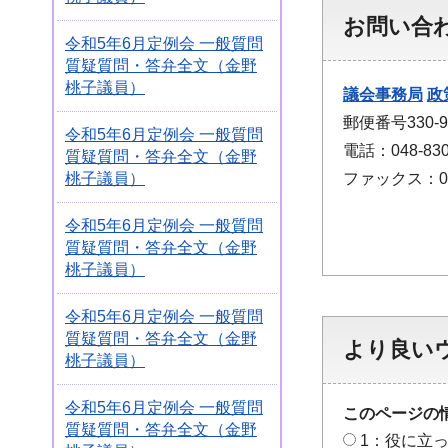
お問い合
令和5年6月定例会 一般質問
質疑質問・答弁全文（金野
桃子議員）
議会事務局
政
郵便番号330
令和5年6月定例会 一般質問
電話：048-830
質疑質問・答弁全文（金野
ファックス：048
桃子議員）
令和5年6月定例会 一般質問
質疑質問・答弁全文（金野
桃子議員）
令和5年6月定例会 一般質問
質疑質問・答弁全文（金野
より良い
桃子議員）
令和5年6月定例会 一般質問
このページの
質疑質問・答弁全文（金野
1：役に立