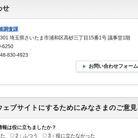
わせ
策調査課
-9301 埼玉県さいたま市浦和区高砂三丁目15番1号 議事堂1階
-6250
-830-4923
お問い合わせフォーム
ウェブサイトにするためにみなさまのご意見
情報は役に立ちましたか？
った
2：ふつう
3：役に立たなかった