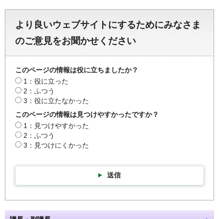
より良いウェブサイトにするためにみなさま
のご意見をお聞かせください
このページの情報は役に立ちましたか？
1：役に立った
2：ふつう
3：役に立たなかった
このページの情報は見つけやすかったですか？
1：見つけやすかった
2：ふつう
3：見つけにくかった
送信