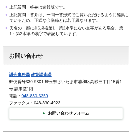
上記質問・答弁は速報版です。
上記質問・答弁は、一問一答形式でご覧いただけるように編集し
ているため、正式な会議録とは若干異なります。
氏名の一部にJIS規格第1・第2水準にない文字がある場合、第
1・第2水準の漢字で表記しています。
お問い合わせ
議会事務局
政策調査課
郵便番号330-9301 埼玉県さいたま市浦和区高砂三丁目15番1
号 議事堂1階
電話：
048-830-6250
ファックス：048-830-4923
お問い合わせフォーム