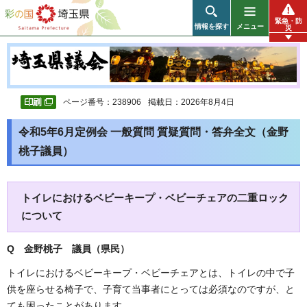
彩の国 埼玉県
緊急・防
情報を探す
メニュー
災
ページ番号：238906
掲載日：2026年8月4日
令和5年6月定例会 一般質問 質疑質問・答弁全文（金野
桃子議員）
トイレにおけるベビーキープ・ベビーチェアの二重ロック
について
Q 金野桃子 議員（県民）
トイレにおけるベビーキープ・ベビーチェアとは、トイレの中で子
供を座らせる椅子で、子育て当事者にとっては必須なのですが、と
ても困ったことがあります。