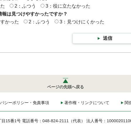
った
2：ふつう
3：役に立たなかった
情報は見つけやすかったですか？
やすかった
2：ふつう
3：見つけにくかった
送信
ページの先頭へ戻る
バシーポリシー・免責事項
著作権・リンクについて
関
丁目15番1号
電話番号：048-824-2111（代表）
法人番号：1000020110