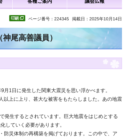
会
各種ご案内
議会広報
ページ番号：224345
掲載日：2025年10月14日
（神尾高善議員）
年9月1日に発生した関東大震災を思い浮かべます。
00人以上に上り、甚大な被害をもたらしました。あの地震
率で発生するとされています。巨大地震をはじめとする
強化していく必要があります。
理・防災体制の再構築を掲げております。この中で、ア