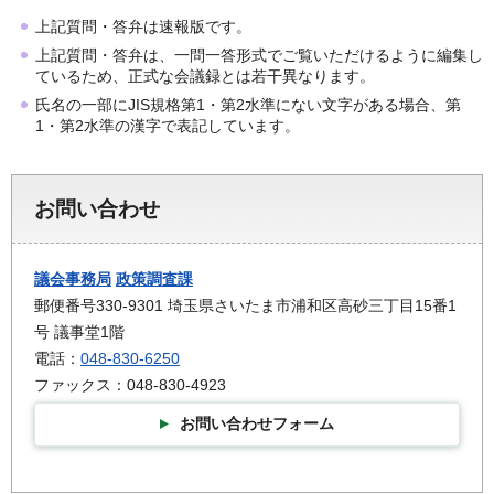
上記質問・答弁は速報版です。
上記質問・答弁は、一問一答形式でご覧いただけるように編集し
ているため、正式な会議録とは若干異なります。
氏名の一部にJIS規格第1・第2水準にない文字がある場合、第
1・第2水準の漢字で表記しています。
お問い合わせ
議会事務局
政策調査課
郵便番号330-9301 埼玉県さいたま市浦和区高砂三丁目15番1
号 議事堂1階
電話：
048-830-6250
ファックス：048-830-4923
お問い合わせフォーム