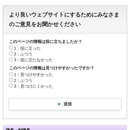
より良いウェブサイトにするためにみなさま
のご意見をお聞かせください
このページの情報は役に立ちましたか？
1：役に立った
2：ふつう
3：役に立たなかった
このページの情報は見つけやすかったですか？
1：見つけやすかった
2：ふつう
3：見つけにくかった
送信