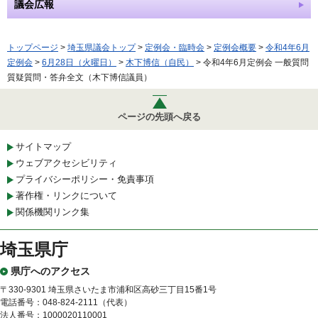
議会広報
トップページ
>
埼玉県議会トップ
>
定例会・臨時会
>
定例会概要
>
令和4年6月
定例会
>
6月28日（火曜日）
>
木下博信（自民）
> 令和4年6月定例会 一般質問
質疑質問・答弁全文（木下博信議員）
ページの先頭へ戻る
サイトマップ
ウェブアクセシビリティ
プライバシーポリシー・免責事項
著作権・リンクについて
関係機関リンク集
埼玉県庁
県庁へのアクセス
〒330-9301 埼玉県さいたま市浦和区高砂三丁目15番1号
電話番号：048-824-2111（代表）
法人番号：1000020110001