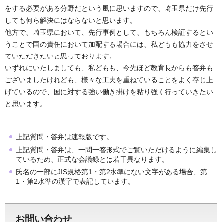
をする必要がある分野だという風に思いますので、埼玉県だけ先行
しても何ら解決にはならないと思います。
他方で、埼玉県において、先行事例として、もちろん検証するとい
うことで国の責任において加配する場合には、私どもも協力をさせ
ていただきたいと思っております。
いずれにいたしましても、私どもも、今先ほど教育長からも答弁も
ございましたけれども、様々な工夫を重ねていることをよく存じ上
げているので、国に対する強い働き掛けを粘り強く行っていきたい
と思います。
上記質問・答弁は速報版です。
上記質問・答弁は、一問一答形式でご覧いただけるように編集し
ているため、正式な会議録とは若干異なります。
氏名の一部にJIS規格第1・第2水準にない文字がある場合、第
1・第2水準の漢字で表記しています。
お問い合わせ