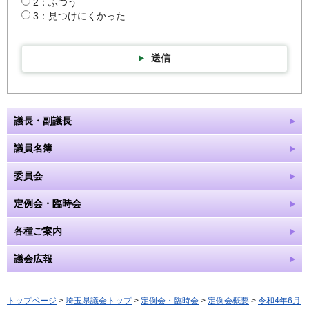
2：ふつう
3：見つけにくかった
送信
議長・副議長
議員名簿
委員会
定例会・臨時会
各種ご案内
議会広報
トップページ
>
埼玉県議会トップ
>
定例会・臨時会
>
定例会概要
>
令和4年6月