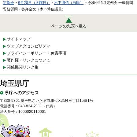
定例会
>
6月28日（火曜日）
>
木下博信（自民）
> 令和4年6月定例会 一般質問
質疑質問・答弁全文（木下博信議員）
ページの先頭へ戻る
サイトマップ
ウェブアクセシビリティ
プライバシーポリシー・免責事項
著作権・リンクについて
関係機関リンク集
埼玉県庁
県庁へのアクセス
〒330-9301 埼玉県さいたま市浦和区高砂三丁目15番1号
電話番号：048-824-2111（代表）
法人番号：1000020110001