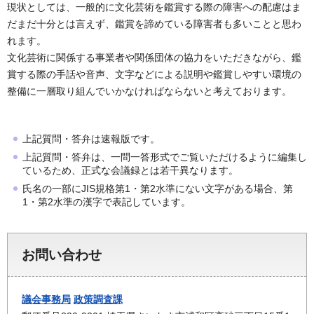
現状としては、一般的に文化芸術を鑑賞する際の障害への配慮はま
だまだ十分とは言えず、鑑賞を諦めている障害者も多いことと思わ
れます。
文化芸術に関係する事業者や関係団体の協力をいただきながら、鑑
賞する際の手話や音声、文字などによる説明や鑑賞しやすい環境の
整備に一層取り組んでいかなければならないと考えております。
上記質問・答弁は速報版です。
上記質問・答弁は、一問一答形式でご覧いただけるように編集し
ているため、正式な会議録とは若干異なります。
氏名の一部にJIS規格第1・第2水準にない文字がある場合、第
1・第2水準の漢字で表記しています。
お問い合わせ
議会事務局
政策調査課