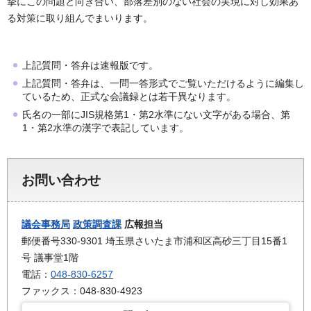
摯にこの問題と向き合い、部落差別のない社会の実現に対し効果あ
る対策に取り組んでまいります。
上記質問・答弁は速報版です。
上記質問・答弁は、一問一答形式でご覧いただけるように編集し
ているため、正式な会議録とは若干異なります。
氏名の一部にJIS規格第1・第2水準にない文字がある場合、第
1・第2水準の漢字で表記しています。
お問い合わせ
議会事務局
政策調査課
広報担当
郵便番号330-9301 埼玉県さいたま市浦和区高砂三丁目15番1
号 議事堂1階
電話：
048-830-6257
ファックス：048-830-4923