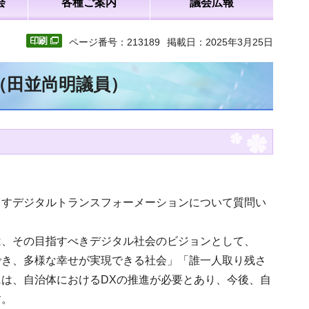
会
各種ご案内
議会広報
ページ番号：213189
掲載日：2025年3月25日
（田並尚明議員）
ますデジタルトランスフォーメーションについて質問い
は、その目指すべきデジタル社会のビジョンとして、
でき、多様な幸せが実現できる社会」「誰一人取り残さ
は、自治体におけるDXの推進が必要とあり、今後、自
す。