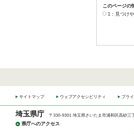
このページの
1：見つけ
サイトマップ
ウェブアクセシビリティ
プライ
埼玉県庁
〒330-9301 埼玉県さいたま市浦和区高砂三
県庁へのアクセス