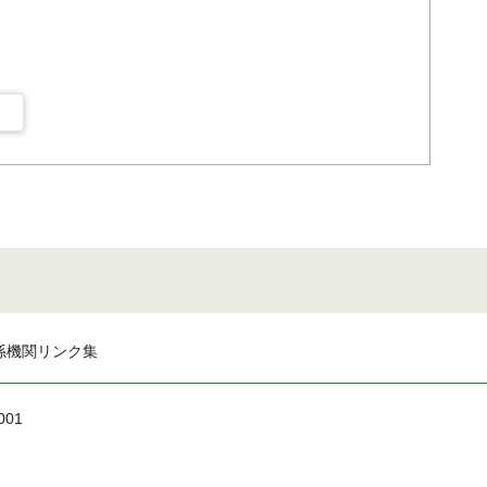
係機関リンク集
001