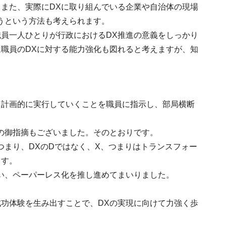
また、実際にDXに取り組んでいる企業や自治体の現場
うという方法も考えられます。
員一人ひとりが行政におけるDX推進の意義をしっかり
職員のDXに対する能力強化も図れると考えますが、知
て計画的に実行していくことを職員に指示し、部局横断
。
の御指摘もございました。そのとおりです。
つまり、DXのDではなく、X、つまりはトランスフォー
ます。
い、ペーパーレス化を推し進めてまいりました。
功体験を生み出すことで、DXの実現に向けて力強く歩