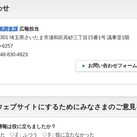
わせ
策調査課
広報担当
-9301 埼玉県さいたま市浦和区高砂三丁目15番1号 議事堂1階
-6257
-830-4923
お問い合わせフォーム
ウェブサイトにするためにみなさまのご意見
情報は役に立ちましたか？
った
2：ふつう
3：役に立たなかった