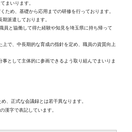
えてまいります。
だくため、基礎から応用までの研修を行っております。
長期派遣しております。
の職員と協働して得た経験や知見を埼玉県に持ち帰って
た上で、中長期的な育成の指針を定め、職員の資質向上
分事として主体的に参画できるよう取り組んでまいりま
ため、正式な会議録とは若干異なります。
水準の漢字で表記しています。