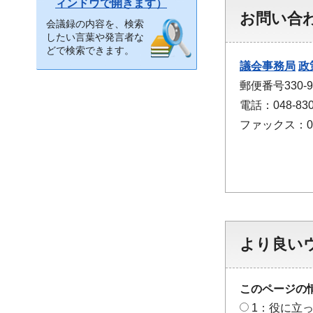
ィンドウで開きます）
お問い合
会議録の内容を、検索
したい言葉や発言者な
どで検索できます。
議会事務局
政
郵便番号330
電話：048-830
ファックス：048
より良い
このページの
1：役に立