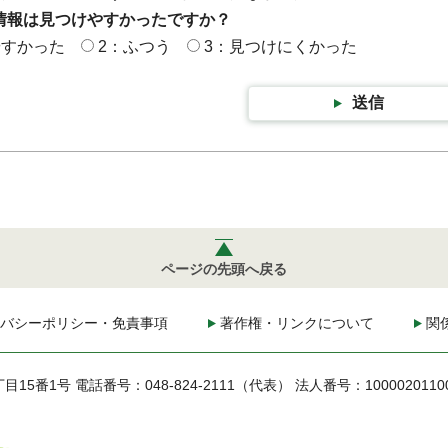
情報は見つけやすかったですか？
やすかった
2：ふつう
3：見つけにくかった
送信
ページの先頭へ戻る
バシーポリシー・免責事項
著作権・リンクについて
関
丁目15番1号
電話番号：048-824-2111（代表）
法人番号：1000020110