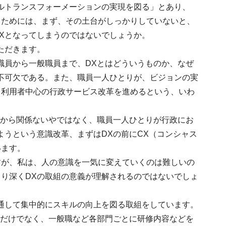
ルトランスフォーメーションの実現を図る」とあり、
くためには、まず、その土台がしっかりしていないと、
Xとなってしまうのではないでしょうか。
ただきます。
職員から一般職員まで、DXとはどういうものか、なぜ
不可欠である。また、職員一人ひとりが、ビジョンの実
、利用者中心の行政サービス改革を進めるという、いわ
だから関係ないやではなく、職員一人ひとりが行政にお
ようという意識改革、まずはDXの前にCX（コンシャス
います。
すが、私は、人の意識を一気に変えていくのは難しいの
り深くDXの取組の意義が理解されるのではないでしょ
通して集中的にスキルの向上を図る取組をしています。
課だけでなく、一般職など各部門ごとに研修内容などを