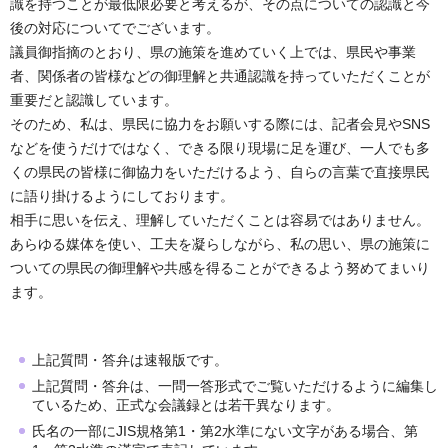
識を持つことが最低限必要と考えるが、その点についての認識と今
後の対応についてでございます。
議員御指摘のとおり、県の施策を進めていく上では、県民や事業
者、関係者の皆様などの御理解と共通認識を持っていただくことが
重要だと認識しています。
そのため、私は、県民に協力をお願いする際には、記者会見やSNS
などを使うだけではなく、できる限り現場に足を運び、一人でも多
くの県民の皆様に御協力をいただけるよう、自らの言葉で直接県民
に語り掛けるようにしております。
相手に思いを伝え、理解していただくことは容易ではありません。
あらゆる媒体を使い、工夫を凝らしながら、私の思い、県の施策に
ついての県民の御理解や共感を得ることができるよう努めてまいり
ます。
上記質問・答弁は速報版です。
上記質問・答弁は、一問一答形式でご覧いただけるように編集し
ているため、正式な会議録とは若干異なります。
氏名の一部にJIS規格第1・第2水準にない文字がある場合、第