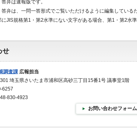
・答弁は速報版です。
・答弁は、一問一答形式でご覧いただけるように編集している
部にJIS規格第1・第2水準にない文字がある場合、第1・第2
わせ
策調査課
広報担当
-9301 埼玉県さいたま市浦和区高砂三丁目15番1号 議事堂1階
-6257
-830-4923
お問い合わせフォーム