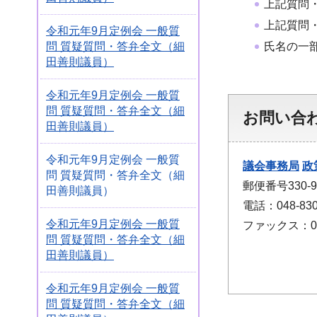
上記質問
上記質問
令和元年9月定例会 一般質
氏名の一
問 質疑質問・答弁全文（細
田善則議員）
令和元年9月定例会 一般質
問 質疑質問・答弁全文（細
お問い合
田善則議員）
令和元年9月定例会 一般質
議会事務局
政
問 質疑質問・答弁全文（細
郵便番号330
田善則議員）
電話：048-830
令和元年9月定例会 一般質
ファックス：048
問 質疑質問・答弁全文（細
田善則議員）
令和元年9月定例会 一般質
問 質疑質問・答弁全文（細