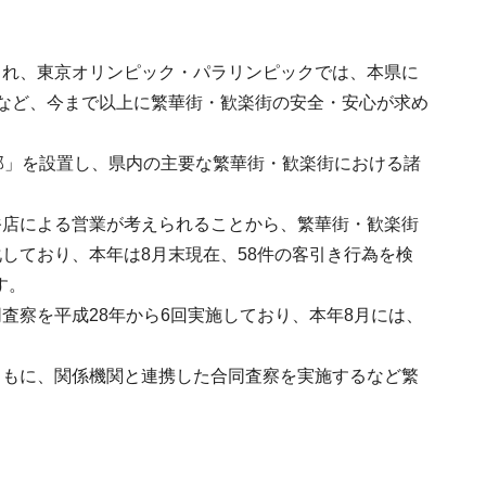
され、東京オリンピック・パラリンピックでは、本県に
など、今まで以上に繁華街・歓楽街の安全・安心が求め
部」を設置し、県内の主要な繁華街・歓楽街における諸
俗店による営業が考えられることから、繁華街・歓楽街
しており、本年は8月末現在、58件の客引き行為を検
す。
査察を平成28年から6回実施しており、本年8月には、
ともに、関係機関と連携した合同査察を実施するなど繁