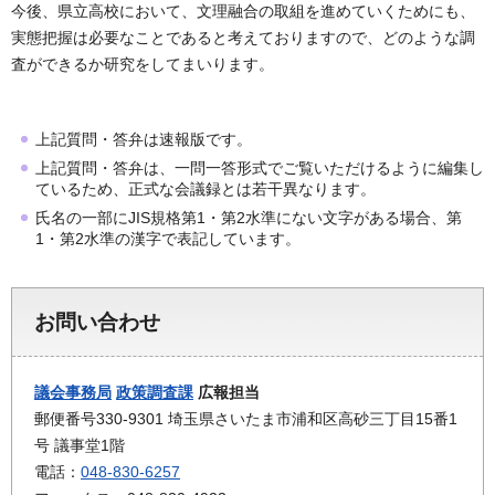
今後、県立高校において、文理融合の取組を進めていくためにも、
実態把握は必要なことであると考えておりますので、どのような調
査ができるか研究をしてまいります。
上記質問・答弁は速報版です。
上記質問・答弁は、一問一答形式でご覧いただけるように編集し
ているため、正式な会議録とは若干異なります。
氏名の一部にJIS規格第1・第2水準にない文字がある場合、第
1・第2水準の漢字で表記しています。
お問い合わせ
議会事務局
政策調査課
広報担当
郵便番号330-9301 埼玉県さいたま市浦和区高砂三丁目15番1
号 議事堂1階
電話：
048-830-6257