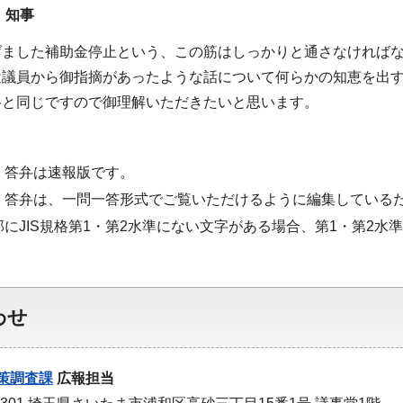
 知事
げました補助金停止という、この筋はしっかりと通さなければ
辻議員から御指摘があったような話について何らかの知恵を出
弁と同じですので御理解いただきたいと思います。
・答弁は速報版です。
・答弁は、一問一答形式でご覧いただけるように編集している
部にJIS規格第1・第2水準にない文字がある場合、第1・第2
わせ
策調査課
広報担当