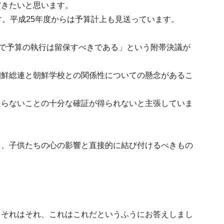
だきたいと思います。
す。平成25年度からは予算計上も見送っています。
まで予算の執行は留保すべきである」という附帯決議が
朝鮮総連と朝鮮学校との関係性についての懸念があるこ
たらないことの十分な確証が得られないと主張していま
り、子供たちの心の影響と直接的に結び付けるべきもの
、それはそれ、これはこれだというふうにお答えしまし