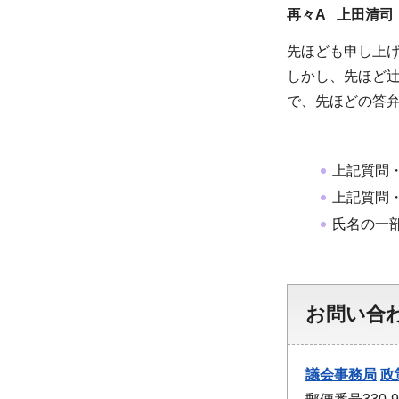
再々A 上田清司
先ほども申し上
しかし、先ほど
で、先ほどの答
上記質問
上記質問
氏名の一
お問い合
議会事務局
政