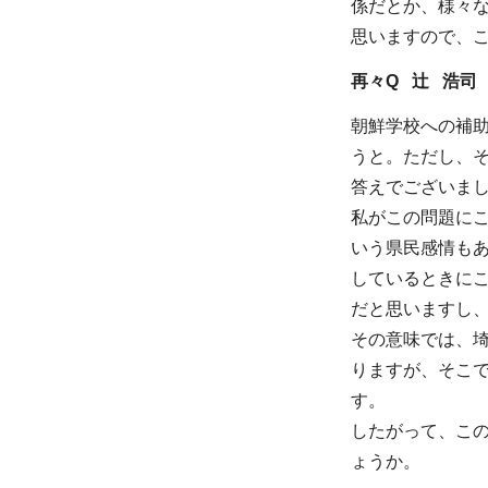
係だとか、様々
思いますので、
再々Q 辻 浩司
朝鮮学校への補
うと。ただし、
答えでございま
私がこの問題に
いう県民感情も
しているときに
だと思いますし
その意味では、
りますが、そこ
す。
したがって、こ
ょうか。