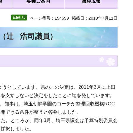
会
各種ご案内
議会広報
ページ番号：154599
掲載日：2019年7月11日
文（辻 浩司議員）
ようとしています。県のこの決定は、2011年3月に上田
金を支給しないと決定をしたことに端を発しています。
て、知事は、埼玉朝鮮学園のコーチが整理回収機構RCC
再開できる条件が整うと答弁しました。
ました。ところが、同年3月、埼玉県議会は予算特別委員会
を採択しました。