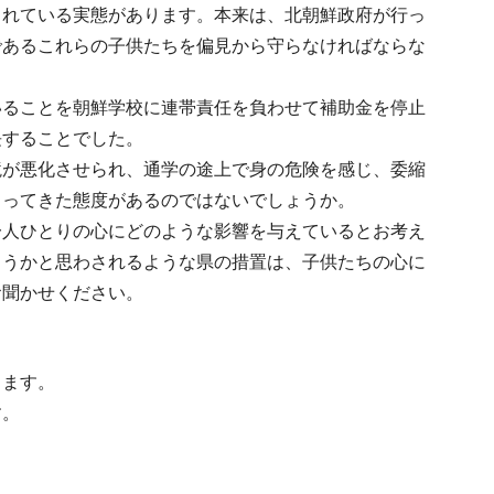
されている実態があります。本来は、北朝鮮政府が行っ
であるこれらの子供たちを偏見から守らなければならな
いることを朝鮮学校に連帯責任を負わせて補助金を停止
長することでした。
境が悪化させられ、通学の途上で身の危険を感じ、委縮
とってきた態度があるのではないでしょうか。
一人ひとりの心にどのような影響を与えているとお考え
ろうかと思わされるような県の措置は、子供たちの心に
お聞かせください。
ります。
す。