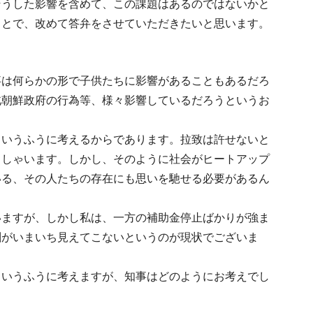
そうした影響を含めて、この課題はあるのではないかと
ことで、改めて答弁をさせていただきたいと思います。
事は何らかの形で子供たちに影響があることもあるだろ
北朝鮮政府の行為等、様々影響しているだろうというお
というふうに考えるからであります。拉致は許せないと
っしゃいます。しかし、そのように社会がヒートアップ
いる、その人たちの存在にも思いを馳せる必要があるん
いますが、しかし私は、一方の補助金停止ばかりが強ま
割がいまいち見えてこないというのが現状でございま
というふうに考えますが、知事はどのようにお考えでし