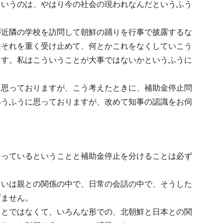
というのは、やはり今の社会の現われなんだというふう
が近隣の学校を訪問して朝鮮の踊りを行事で披露するな
にそれを重く受け止めて、何とかこれをなくしていこう
ます。私はこういうことが大事ではないかというふうに
に思っておりますが、こう考えたときに、補助金停止問
いうふうに思っておりますが、改めて知事の認識をお伺
なっているということと補助金停止を分けることは必ず
るいは親との関係の中で、日常の会話の中で、そうした
げません。
ことではなくて、いろんな形での、北朝鮮と日本との関