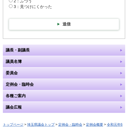
2：ふつう
3：見つけにくかった
送信
議長・副議長
議員名簿
委員会
定例会・臨時会
各種ご案内
議会広報
トップページ
>
埼玉県議会トップ
>
定例会・臨時会
>
定例会概要
>
令和元年6