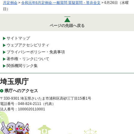
月定例会
>
令和元年6月定例会 一般質問 質疑質問・答弁全文
> 6月26日（水曜
日）
ページの先頭へ戻る
サイトマップ
ウェブアクセシビリティ
プライバシーポリシー・免責事項
著作権・リンクについて
関係機関リンク集
埼玉県庁
県庁へのアクセス
〒330-9301 埼玉県さいたま市浦和区高砂三丁目15番1号
電話番号：048-824-2111（代表）
法人番号：1000020110001