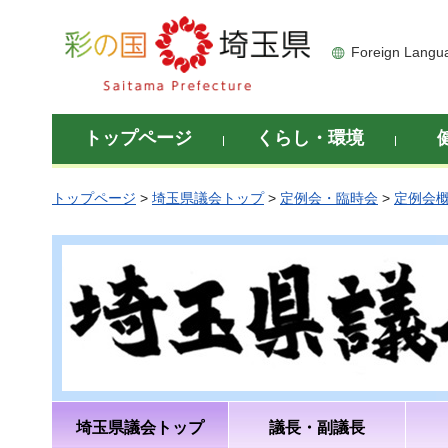
彩の国 埼玉県
Foreign Langu
トップページ
くらし・環境
トップページ
>
埼玉県議会トップ
>
定例会・臨時会
>
定例会
埼玉県議会トップ
議長・副議長