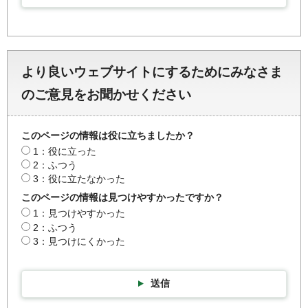
より良いウェブサイトにするためにみなさま
のご意見をお聞かせください
このページの情報は役に立ちましたか？
1：役に立った
2：ふつう
3：役に立たなかった
このページの情報は見つけやすかったですか？
1：見つけやすかった
2：ふつう
3：見つけにくかった
送信