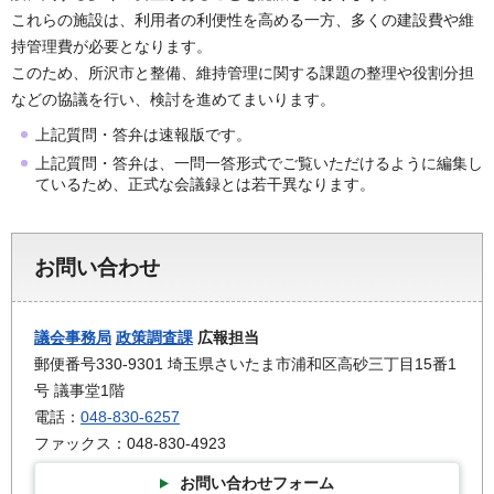
これらの施設は、利用者の利便性を高める一方、多くの建設費や維
持管理費が必要となります。
このため、所沢市と整備、維持管理に関する課題の整理や役割分担
などの協議を行い、検討を進めてまいります。
上記質問・答弁は速報版です。
上記質問・答弁は、一問一答形式でご覧いただけるように編集し
ているため、正式な会議録とは若干異なります。
お問い合わせ
議会事務局
政策調査課
広報担当
郵便番号330-9301 埼玉県さいたま市浦和区高砂三丁目15番1
号 議事堂1階
電話：
048-830-6257
ファックス：048-830-4923
お問い合わせフォーム