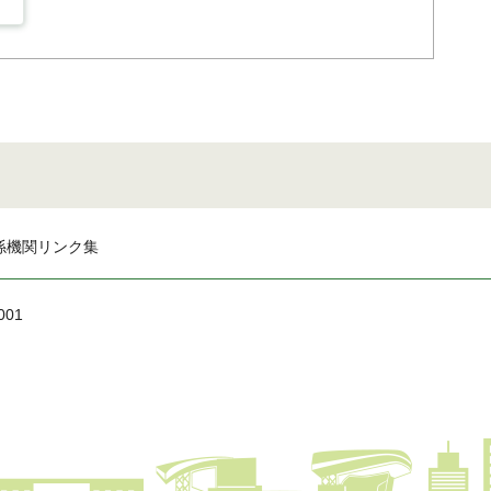
係機関リンク集
001