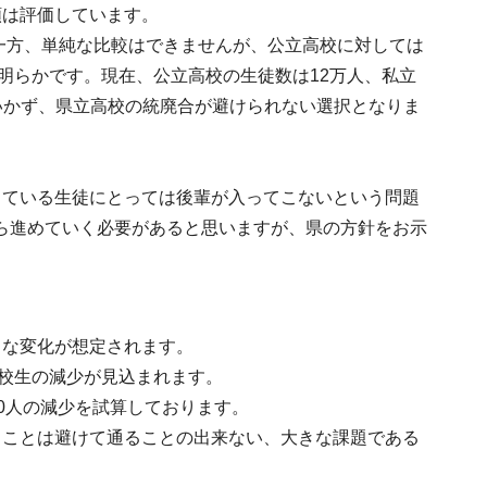
額は評価しています。
。一方、単純な比較はできませんが、公立高校に対しては
明らかです。現在、公立高校の生徒数は12万人、私立
はいかず、県立高校の統廃合が避けられない選択となりま
っている生徒にとっては後輩が入ってこないという問題
ら進めていく必要があると思いますが、県の方針をお示
きな変化が想定されます。
高校生の減少が見込まれます。
00人の減少を試算しております。
ることは避けて通ることの出来ない、大きな課題である