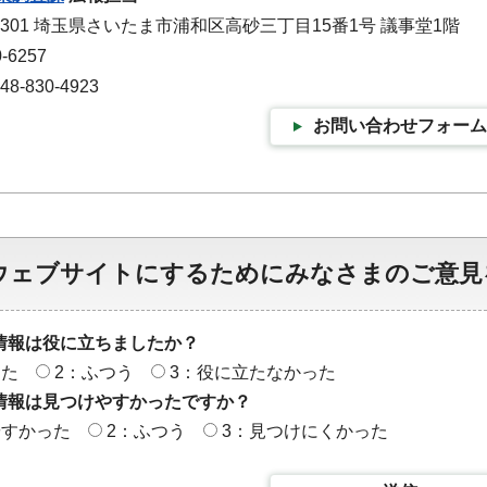
-9301 埼玉県さいたま市浦和区高砂三丁目15番1号 議事堂1階
-6257
-830-4923
お問い合わせフォーム
ウェブサイトにするためにみなさまのご意見
情報は役に立ちましたか？
った
2：ふつう
3：役に立たなかった
情報は見つけやすかったですか？
やすかった
2：ふつう
3：見つけにくかった