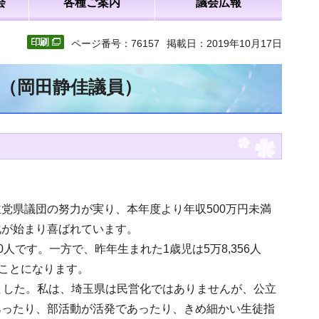
会
各種ご案内
議会広報
ページ番号：76157
掲載日：2019年10月17日
文（岡田静佳議員）
党県議団の努力が実り、本年度より年収500万円未満
化が始まり喜ばれています。
人です。一方で、昨年生まれた1歳児は5万8,356人
ることになります。
ました。私は、埼玉県は民営化ではありませんが、公立
あったり、部活動が活発であったり、きめ細かい生徒指