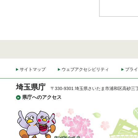
サイトマップ
ウェブアクセシビリティ
プライ
埼玉県庁
〒330-9301 埼玉県さいたま市浦和区高砂三
県庁へのアクセス