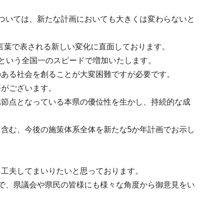
ついては、新たな計画においても大きくは変わらないと
う言葉で表される新しい変化に直面しております。
倍という全国一のスピードで増加いたします。
のある社会を創ることが大変困難ですが必要です。
要がございます。
結節点となっている本県の優位性を生かし、持続的な成
含む、今後の施策体系全体を新たな5か年計画でお示し
う工夫してまいりたいと思っております。
で、県議会や県民の皆様にも様々な角度から御意見をい