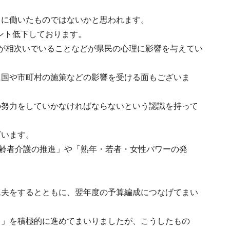
スに働いたものではないかと思われます。
ント低下しております。
が相次いでいることなどが県民の心理に影響を与えてい
に国や市町村の施策などの影響を受ける面もございま
の努力をしていかなければならないという認識を持って
ざいます。
高齢者介護の推進」や「熟年・若者・女性パワーの発
工夫をするとともに、翌年度の予算編成につなげてまい
ト」を積極的に進めてまいりましたが、こうしたもの