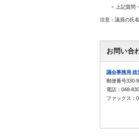
上記質問
注意：議員の氏名
お問い合
議会事務局
政
郵便番号330
電話：048-830
ファックス：048