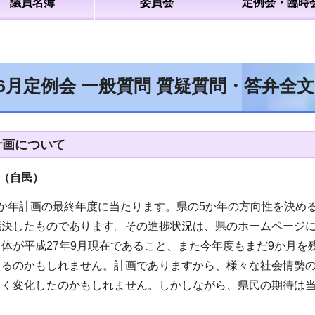
議員名簿
委員会
定例会・臨時
年6月定例会 一般質問 質疑質問・答弁全
計画について
（自民
）
5か年計画の最終年度に当たります。県の5か年の方向性を決め
議決したものであります。その進捗状況は、県のホームページ
体が平成27年9月現在であること、また今年度もまだ9か月
くるのかもしれません。計画でありますから、様々な社会情勢の
きく変化したのかもしれません。しかしながら、県民の期待は