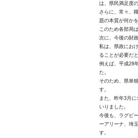
は、県民満足度
さらに、常々、
題の本質が何か
このため各部局
次に、今後の財
私は、県政にお
ることが必要だ
例えば、平成2
た。
そのため、県単
す。
また、昨年3月
いりました。
今後も、ラグビ
ーアリーナ、埼玉
す。