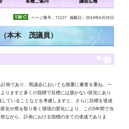
会
各種ご案内
議会広報
ページ番号：71127
掲載日：2019年6月26日
文（本木 茂議員）
る計画であり、県議会においても慎重に審査を重ね、一
によりますと多くの指標で目標には届かない状況にあり
を残していることなどを考慮しますと、さらに目標を達成
変化や県を取り巻く環境の変化により、この5年間で当
当然ながら、計画における指標の全ての達成でありま