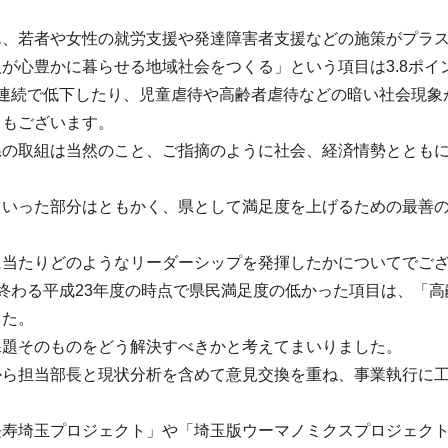
ん、若者や女性の就労支援や発達障害者支援などの施策がプラ
が心豊かに暮らせる地域社会をつくる」という項目は3.8ポイ
年連続で低下したり、児童虐待や高齢者虐待などの暗い社会現象
ともございます。
県の取組は当然のこと、ご指摘のように社会、経済情勢ととも
ういった部分はともかく、県として満足度を上げるための最善
に当たりどのようなリーダーシップを発揮したかについてでご
終わる平成23年度の時点で県民満足度の低かった項目は、「
した。
課題そのものをどう解決すべきかと考えてまいりました。
から担当部長と現状分析を含めて意見交換を重ね、事業執行に
長寿埼玉プロジェクト」や「埼玉版ウーマノミクスプロジェク