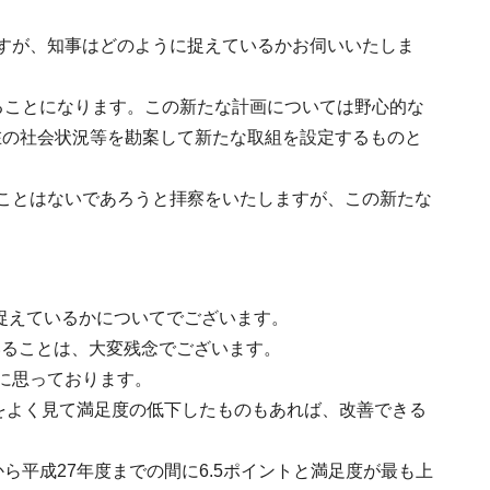
すが、知事はどのように捉えているかお伺いいたしま
ることになります。この新たな計画については野心的な
在の社会状況等を勘案して新たな取組を設定するものと
ことはないであろうと拝察をいたしますが、この新たな
う捉えているかについてでございます。
ていることは、大変残念でございます。
に思っております。
向をよく見て満足度の低下したものもあれば、改善できる
ら平成27年度までの間に6.5ポイントと満足度が最も上