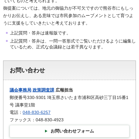
ていくものと考えられます。
御提案については、地元の御協力が不可欠ですので熊谷市にもしっ
かりお伝えし、ある意味では市民参加のムーブメントとして育つよ
うに支援をしていきたいと考えております。
上記質問・答弁は速報版です。
上記質問・答弁は、一問一答形式でご覧いただけるように編集し
ているため、正式な会議録とは若干異なります。
お問い合わせ
議会事務局
政策調査課
広報担当
郵便番号330-9301 埼玉県さいたま市浦和区高砂三丁目15番1
号 議事堂1階
電話：
048-830-6257
ファックス：048-830-4923
お問い合わせフォーム