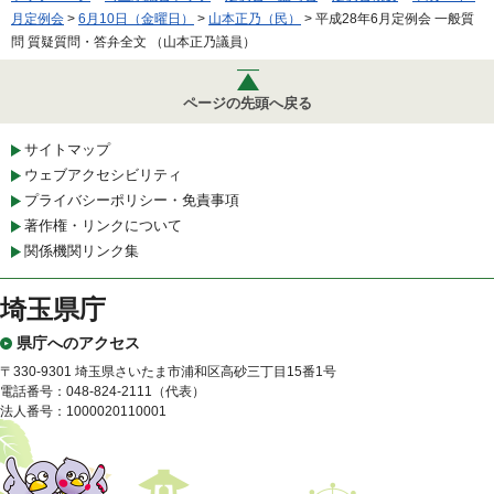
月定例会
>
6月10日（金曜日）
>
山本正乃（民）
> 平成28年6月定例会 一般質
問 質疑質問・答弁全文 （山本正乃議員）
ページの先頭へ戻る
サイトマップ
ウェブアクセシビリティ
プライバシーポリシー・免責事項
著作権・リンクについて
関係機関リンク集
埼玉県庁
県庁へのアクセス
〒330-9301 埼玉県さいたま市浦和区高砂三丁目15番1号
電話番号：048-824-2111（代表）
法人番号：1000020110001