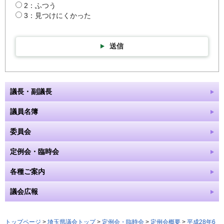
2：ふつう
3：見つけにくかった
送信
議長・副議長
議員名簿
委員会
定例会・臨時会
各種ご案内
議会広報
トップページ
>
埼玉県議会トップ
>
定例会・臨時会
>
定例会概要
>
平成28年6