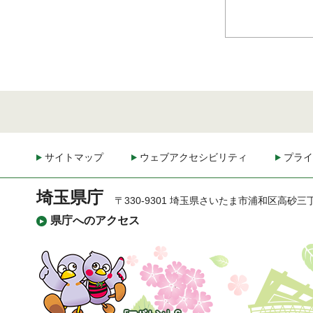
サイトマップ
ウェブアクセシビリティ
プライ
埼玉県庁
〒330-9301 埼玉県さいたま市浦和区高砂三
県庁へのアクセス