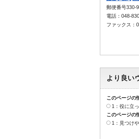
郵便番号330
電話：048-830
ファックス：048
より良い
このページの
1：役に立
このページの
1：見つけ