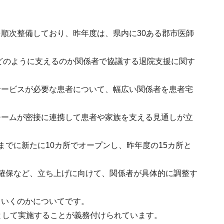
順次整備しており、昨年度は、県内に30ある郡市医師
をどのように支えるのか関係者で協議する退院支援に関す
サービスが必要な患者について、幅広い関係者を患者宅
チームが密接に連携して患者や家族を支える見通しが立
でに新たに10カ所でオープンし、昨年度の15カ所と
確保など、立ち上げに向けて、関係者が具体的に調整す
ていくのかについてです。
として実施することが義務付けられています。