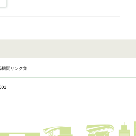
係機関リンク集
001