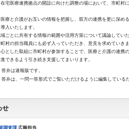
、在宅医療連携拠点の開設に向けた調整の場において、市町村
医療と介護がお互いの情報を把握し、双方の連携を更に深める
を導入いたします。
地域ごとに共有する情報の範囲や活用方策について議論してい
市町村の担当職員にも必ず入っていただき、意見を求めていき
中心とした取組に市町村が参加することで、医療と介護の連携の
推進できるよう引き続き支援してまいります。
・答弁は速報版です。
・答弁は、一問一答形式でご覧いただけるように編集している
わせ
策調査課
広報担当