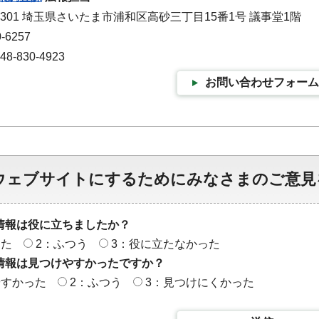
-9301 埼玉県さいたま市浦和区高砂三丁目15番1号 議事堂1階
-6257
-830-4923
お問い合わせフォーム
ウェブサイトにするためにみなさまのご意見
情報は役に立ちましたか？
った
2：ふつう
3：役に立たなかった
情報は見つけやすかったですか？
やすかった
2：ふつう
3：見つけにくかった