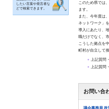
このため県では
したい言葉や発言者な
どで検索できます。
ます。
また、今年度は、
ネットワーク」
導入にあたり、
職だけでなく、
こうした拠点を
町村が自立して
上記質問
上記質問
お問い合
議会事務局
政