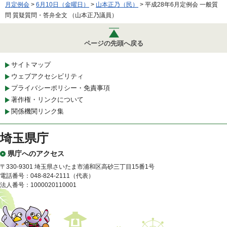
月定例会
>
6月10日（金曜日）
>
山本正乃（民）
> 平成28年6月定例会 一般質
問 質疑質問・答弁全文 （山本正乃議員）
ページの先頭へ戻る
サイトマップ
ウェブアクセシビリティ
プライバシーポリシー・免責事項
著作権・リンクについて
関係機関リンク集
埼玉県庁
県庁へのアクセス
〒330-9301 埼玉県さいたま市浦和区高砂三丁目15番1号
電話番号：048-824-2111（代表）
法人番号：1000020110001