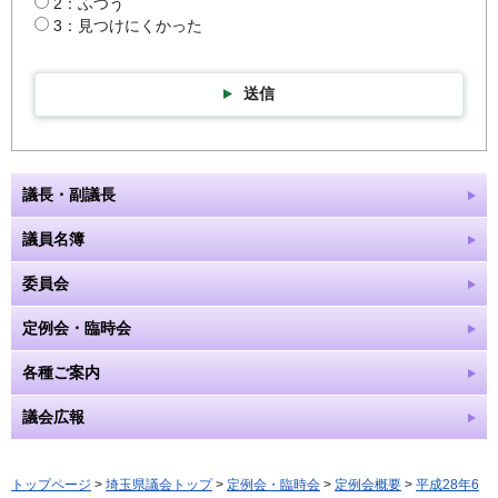
2：ふつう
3：見つけにくかった
送信
議長・副議長
議員名簿
委員会
定例会・臨時会
各種ご案内
議会広報
トップページ
>
埼玉県議会トップ
>
定例会・臨時会
>
定例会概要
>
平成28年6