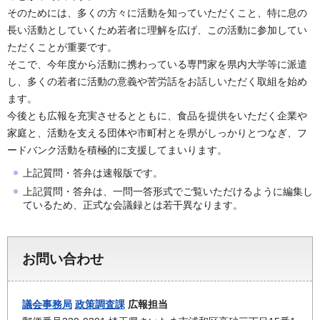
そのためには、多くの方々に活動を知っていただくこと、特に息の
長い活動としていくため若者に理解を広げ、この活動に参加してい
ただくことが重要です。
そこで、今年度から活動に携わっている専門家を県内大学等に派遣
し、多くの若者に活動の意義や苦労話をお話しいただく取組を始め
ます。
今後とも広報を充実させるとともに、食品を提供をいただく企業や
家庭と、活動を支える団体や市町村とを県がしっかりとつなぎ、フ
ードバンク活動を積極的に支援してまいります。
上記質問・答弁は速報版です。
上記質問・答弁は、一問一答形式でご覧いただけるように編集し
ているため、正式な会議録とは若干異なります。
お問い合わせ
議会事務局
政策調査課
広報担当