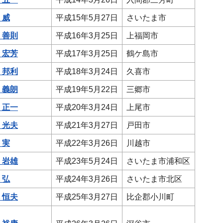
 威
平成15年5月27日
さいたま市
 善則
平成16年3月25日
上福岡市
 宏芳
平成17年3月25日
鶴ケ島市
 邦利
平成18年3月24日
久喜市
 義朗
平成19年5月22日
三郷市
 正一
平成20年3月24日
上尾市
 光夫
平成21年3月27日
戸田市
 実
平成22年3月26日
川越市
 岩雄
平成23年5月24日
さいたま市浦和区
 弘
平成24年3月26日
さいたま市北区
 恒夫
平成25年3月27日
比企郡小川町