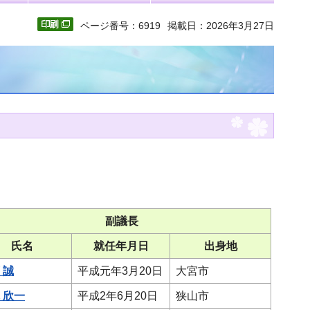
ページ番号：6919
掲載日：2026年3月27日
副議長
氏名
就任年月日
出身地
 誠
平成元年3月20日
大宮市
 欣一
平成2年6月20日
狭山市