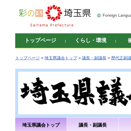
彩の国 埼玉県
Foreign Langu
トップページ
くらし・環境
トップページ
>
埼玉県議会トップ
>
議長・副議長
>
歴代正副
埼玉県議会トップ
議長・副議長