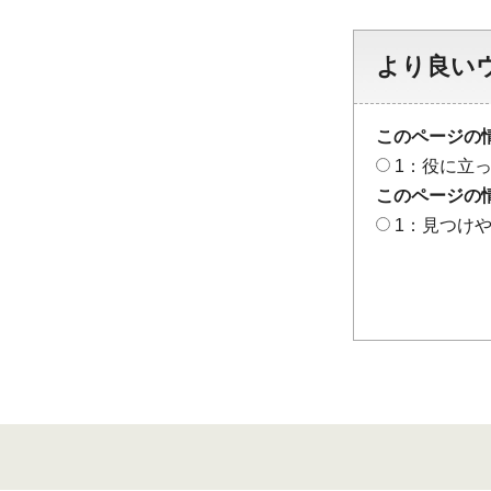
より良い
このページの
1：役に立
このページの
1：見つけ