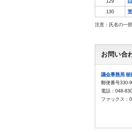
129
白
130
荒
注意：氏名の一部
お問い合
議会事務局
秘
郵便番号330
電話：048-830
ファックス：048