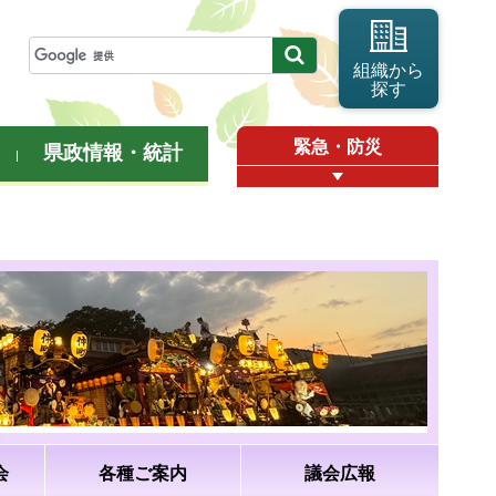
組織から
探す
緊急・防災
県政情報・統計
会
各種ご案内
議会広報