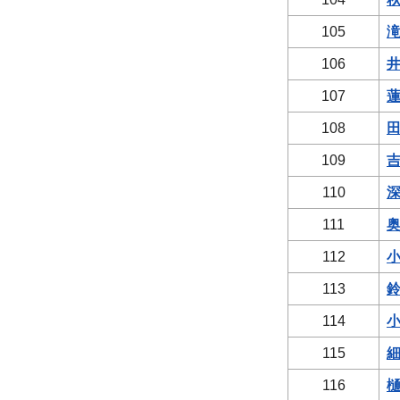
105
滝
106
井
107
蓮
108
田
109
吉
110
深
111
奥
112
小
113
鈴
114
小
115
細
116
樋