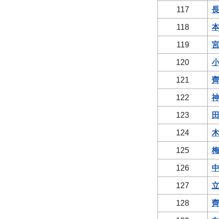
117
長
118
本
119
宮
120
小
121
齊
122
神
123
田
124
木
125
梅
126
中
127
立
128
齊