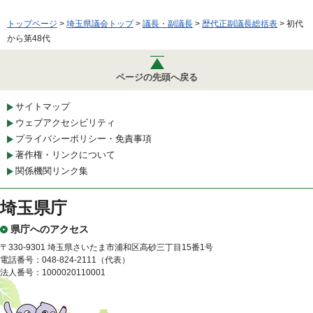
トップページ
>
埼玉県議会トップ
>
議長・副議長
>
歴代正副議長総括表
> 初代
から第48代
ページの先頭へ戻る
サイトマップ
ウェブアクセシビリティ
プライバシーポリシー・免責事項
著作権・リンクについて
関係機関リンク集
埼玉県庁
県庁へのアクセス
〒330-9301 埼玉県さいたま市浦和区高砂三丁目15番1号
電話番号：048-824-2111（代表）
法人番号：1000020110001