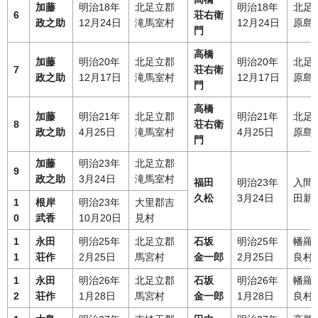
加藤
明治18年
北足立郡
明治18年
北足
6
荘右衛
政之助
12月24日
滝馬室村
12月24日
原島
門
高橋
加藤
明治20年
北足立郡
明治20年
北足
7
荘右衛
政之助
12月17日
滝馬室村
12月17日
原島
門
高橋
加藤
明治21年
北足立郡
明治21年
北足
8
荘右衛
政之助
4月25日
滝馬室村
4月25日
原島
門
加藤
明治23年
北足立郡
9
政之助
3月24日
滝馬室村
福田
明治23年
入間
久松
3月24日
田新
1
根岸
明治23年
大里郡吉
0
武香
10月20日
見村
1
永田
明治25年
北足立郡
石坂
明治25年
幡羅
1
荘作
2月25日
馬宮村
金一郎
2月25日
良村
1
永田
明治26年
北足立郡
石坂
明治26年
幡羅
2
荘作
1月28日
馬宮村
金一郎
1月28日
良村