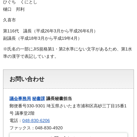
ひぐち くにとし
樋口 邦利
久喜市
第116代 議長（平成26年3月から平成26年6月）
副議長（平成18年3月から平成19年4月）
※氏名の一部にJIS規格第1・第2水準にない文字があるため、第1水
準の漢字で表記しています。
お問い合わせ
議会事務局
秘書課
議長秘書担当
郵便番号330-9301 埼玉県さいたま市浦和区高砂三丁目15番1
号 議事堂2階
電話：
048-830-6206
ファックス：048-830-4920