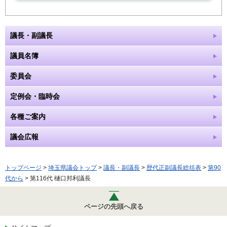
議長・副議長
議員名簿
委員会
定例会・臨時会
各種ご案内
議会広報
トップページ
>
埼玉県議会トップ
>
議長・副議長
>
歴代正副議長総括表
>
第90
代から
> 第116代 樋口邦利議長
ページの先頭へ戻る