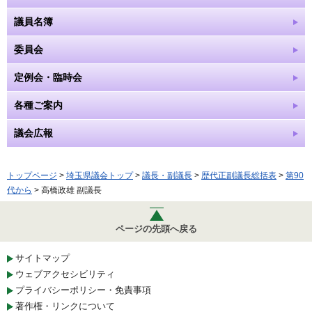
議員名簿
委員会
定例会・臨時会
各種ご案内
議会広報
トップページ
>
埼玉県議会トップ
>
議長・副議長
>
歴代正副議長総括表
>
第90
代から
> 高橋政雄 副議長
ページの先頭へ戻る
サイトマップ
ウェブアクセシビリティ
プライバシーポリシー・免責事項
著作権・リンクについて