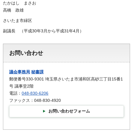
たかはし まさお
高橋 政雄
さいたま市緑区
副議長 （平成30年3月から平成31年4月）
お問い合わせ
議会事務局
秘書課
郵便番号330-9301 埼玉県さいたま市浦和区高砂三丁目15番1
号 議事堂2階
電話：
048-830-6206
ファックス：048-830-4920
お問い合わせフォーム